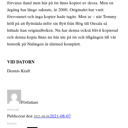
förvaras iland men här på ön finns kopior av dessa. Men en
årgång har länge saknats, år 2000. Originalet har varit
försvunnet och inga kopior hade tagits. Men se – när Tommy
höll på att flyttstäda inför sin flytt från Hög till Onsala så
hittade han originalboken. Nu har denna också blivit kopierad
och denna kopia finns nu här ute på ön och tillgången till vår
historik på Nidingen är därmed komplett.
VID DATORN
Dennis Kraft
Författare
Publicerat den
2021-08-07
2021-08-06