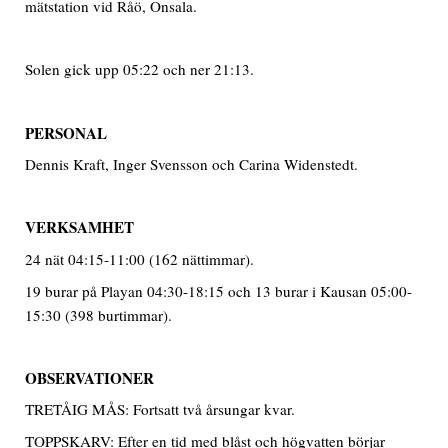
mätstation vid Råö, Onsala.
Solen gick upp 05:22 och ner 21:13.
PERSONAL
Dennis Kraft, Inger Svensson och Carina Widenstedt.
VERKSAMHET
24 nät 04:15-11:00 (162 nättimmar).
19 burar på Playan 04:30-18:15 och 13 burar i Kausan 05:00-
15:30 (398 burtimmar).
OBSERVATIONER
TRETÅIG MÅS: Fortsatt två årsungar kvar.
TOPPSKARV: Efter en tid med blåst och högvatten börjar