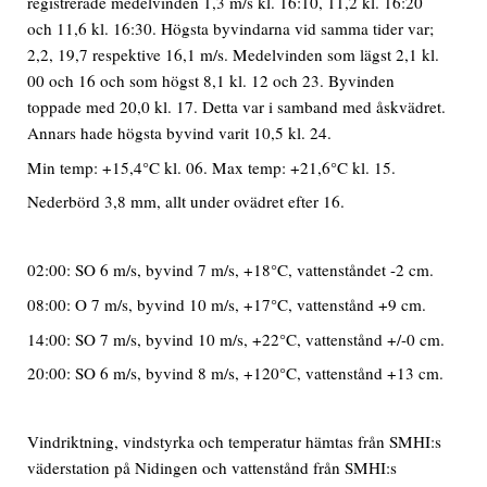
registrerade medelvinden 1,3 m/s kl. 16:10, 11,2 kl. 16:20
och 11,6 kl. 16:30. Högsta byvindarna vid samma tider var;
2,2, 19,7 respektive 16,1 m/s. Medelvinden som lägst 2,1 kl.
00 och 16 och som högst 8,1 kl. 12 och 23. Byvinden
toppade med 20,0 kl. 17. Detta var i samband med åskvädret.
Annars hade högsta byvind varit 10,5 kl. 24.
Min temp: +15,4°C kl. 06. Max temp: +21,6°C kl. 15.
Nederbörd 3,8 mm, allt under ovädret efter 16.
02:00: SO 6 m/s, byvind 7 m/s, +18°C, vattenståndet -2 cm.
08:00: O 7 m/s, byvind 10 m/s, +17°C, vattenstånd +9 cm.
14:00: SO 7 m/s, byvind 10 m/s, +22°C, vattenstånd +/-0 cm.
20:00: SO 6 m/s, byvind 8 m/s, +120°C, vattenstånd +13 cm.
Vindriktning, vindstyrka och temperatur hämtas från SMHI:s
väderstation på Nidingen och vattenstånd från SMHI:s