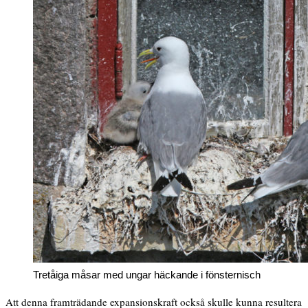
Tretåiga måsar med ungar häckande i fönsternisch
Att denna framträdande expansionskraft också skulle kunna resultera