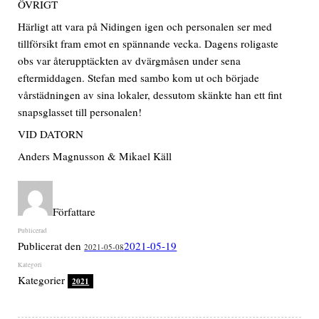
ÖVRIGT
Härligt att vara på Nidingen igen och personalen ser med
tillförsikt fram emot en spännande vecka. Dagens roligaste
obs var återupptäckten av dvärgmåsen under sena
eftermiddagen. Stefan med sambo kom ut och började
vårstädningen av sina lokaler, dessutom skänkte han ett fint
snapsglasset till personalen!
VID DATORN
Anders Magnusson & Mikael Käll
Författare
Publicerat den
2021-05-19
2021-05-08
Kategorier
2021