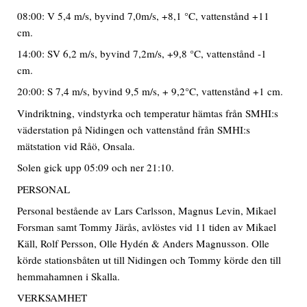
08:00: V 5,4 m/s, byvind 7,0m/s, +8,1 °C, vattenstånd +11
cm.
14:00: SV 6,2 m/s, byvind 7,2m/s, +9,8 °C, vattenstånd -1
cm.
20:00: S 7,4 m/s, byvind 9,5 m/s, + 9,2°C, vattenstånd +1 cm.
Vindriktning, vindstyrka och temperatur hämtas från SMHI:s
väderstation på Nidingen och vattenstånd från SMHI:s
mätstation vid Råö, Onsala.
Solen gick upp 05:09 och ner 21:10.
PERSONAL
Personal bestående av Lars Carlsson, Magnus Levin, Mikael
Forsman samt Tommy Järås, avlöstes vid 11 tiden av Mikael
Käll, Rolf Persson, Olle Hydén & Anders Magnusson. Olle
körde stationsbåten ut till Nidingen och Tommy körde den till
hemmahamnen i Skalla.
VERKSAMHET