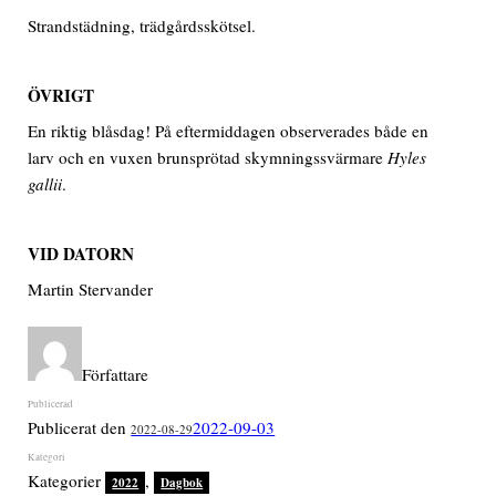
Strandstädning, trädgårdsskötsel.
ÖVRIGT
En riktig blåsdag! På eftermiddagen observerades både en
larv och en vuxen brunsprötad skymningssvärmare
Hyles
gallii
.
VID DATORN
Martin Stervander
Författare
Publicerat den
2022-09-03
2022-08-29
Kategorier
,
2022
Dagbok