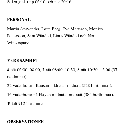
Solen gick upp 06:10 och ner 20:16.
PERSONAL
Martin Stervander, Lotta Berg, Eva Mattsson, Monica
Pettersson, Sara Wändell, Linus Wändell och Nomi
Wintersparv.
VERKSAMHET
4 nät 06:00–08:00, 7 nät 08:00–10:30, 8 nät 10:30–12:00 (37
nättimmar).
22 vadarburar i Kausan midnatt –midnatt (528 burtimmar).
16 vadarburar på Playan midnatt –midnatt (384 burtimmar).
Totalt 912 burtimmar.
OBSERVATIONER