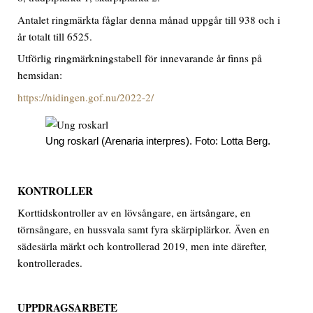
Antalet ringmärkta fåglar denna månad uppgår till 938 och i
år totalt till 6525.
Utförlig ringmärkningstabell för innevarande år finns på
hemsidan:
https://nidingen.gof.nu/2022-2/
Ung roskarl (Arenaria interpres). Foto: Lotta Berg.
KONTROLLER
Korttidskontroller av en lövsångare, en ärtsångare, en
törnsångare, en hussvala samt fyra skärpiplärkor. Även en
sädesärla märkt och kontrollerad 2019, men inte därefter,
kontrollerades.
UPPDRAGSARBETE