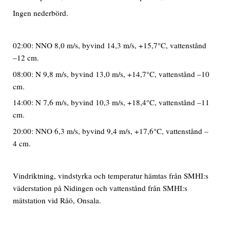
Ingen nederbörd.
02:00: NNO 8,0 m/s, byvind 14,3 m/s, +15,7°C, vattenstånd
–12 cm.
08:00: N 9,8 m/s, byvind 13,0 m/s, +14,7°C, vattenstånd –10
cm.
14:00: N 7,6 m/s, byvind 10,3 m/s, +18,4°C, vattenstånd –11
cm.
20:00: NNO 6,3 m/s, byvind 9,4 m/s, +17,6°C, vattenstånd –
4 cm.
Vindriktning, vindstyrka och temperatur hämtas från SMHI:s
väderstation på Nidingen och vattenstånd från SMHI:s
mätstation vid Råö, Onsala.