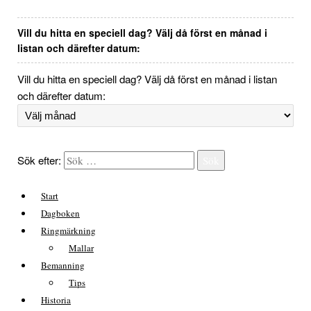
Vill du hitta en speciell dag? Välj då först en månad i
listan och därefter datum:
Vill du hitta en speciell dag? Välj då först en månad i listan
och därefter datum:
Sök efter:
Sök
Start
Dagboken
Ringmärkning
Mallar
Bemanning
Tips
Historia