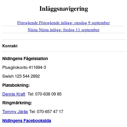
Inläggsnavigering
Föregående
Föregående inlägg:
onsdag 9 september
Nästa
Nästa inlägg:
fredag 11 september
Kontakt
Nidingens Fågelstation
Plusgirokonto 411694-3
Swish 123 544 2892
Platsbokning:
Dennis Kraft
Tel: 070-638 09 85
Ringmärkning:
Tommy Järås
Tel: 070-657 47 17
Nidingens Facebooksida