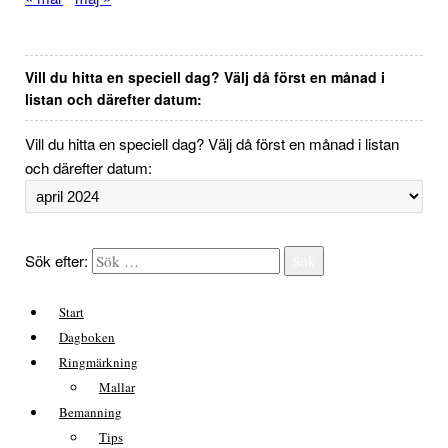
Vill du hitta en speciell dag? Välj då först en månad i
listan och därefter datum:
Vill du hitta en speciell dag? Välj då först en månad i listan
och därefter datum:
Sök efter:
Sök
Start
Dagboken
Ringmärkning
Mallar
Bemanning
Tips