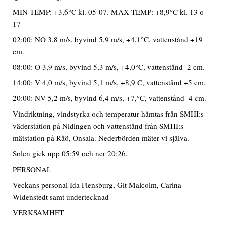
MIN TEMP: +3,6°C kl. 05-07. MAX TEMP: +8,9°C kl. 13 o
17
02:00: NO 3,8 m/s, byvind 5,9 m/s, +4,1°C, vattenstånd +19
cm.
08:00: O 3,9 m/s, byvind 5,3 m/s, +4,0°C, vattenstånd -2 cm.
14:00: V 4,0 m/s, byvind 5,1 m/s, +8,9 C, vattenstånd +5 cm.
20:00: NV 5,2 m/s, byvind 6,4 m/s, +7,°C, vattenstånd -4 cm.
Vindriktning, vindstyrka och temperatur hämtas från SMHI:s
väderstation på Nidingen och vattenstånd från SMHI:s
mätstation på Råö, Onsala. Nederbörden mäter vi själva.
Solen gick upp 05:59 och ner 20:26.
PERSONAL
Veckans personal Ida Flensburg, Git Malcolm, Carina
Widenstedt samt undertecknad
VERKSAMHET