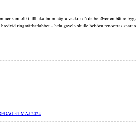
mmer sannolikt tillbaka inom några veckor då de behöver en bättre byggst
um bredvid ringmärkarlabbet – hela gaveln skulle behöva renoveras snarare
REDAG 31 MAJ 2024