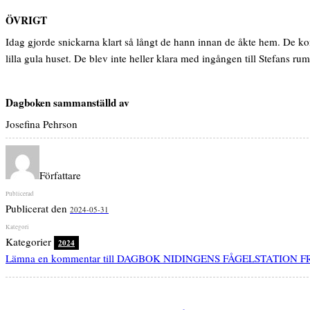
ÖVRIGT
Idag gjorde snickarna klart så långt de hann innan de åkte hem. De ko
lilla gula huset. De blev inte heller klara med ingången till Stefans r
Dagboken sammanställd av
Josefina Pehrson
Författare
Publicerat den
2024-05-31
Kategorier
2024
Lämna en kommentar
till DAGBOK NIDINGENS FÅGELSTATION F