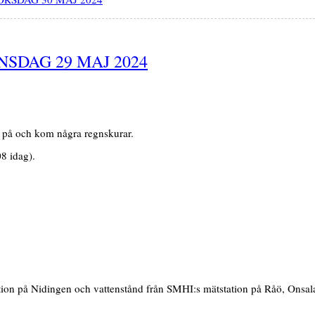
SDAG 29 MAJ 2024
 på och kom några regnskurar.
8 idag).
tion på Nidingen och vattenstånd från SMHI:s mätstation på Råö, Onsala