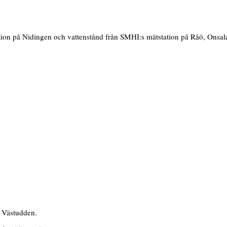
tion på Nidingen och vattenstånd från SMHI:s mätstation på Råö, Onsala
på Västudden.