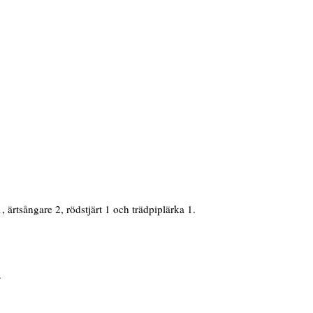
 ärtsångare 2, rödstjärt 1 och trädpiplärka 1.
.