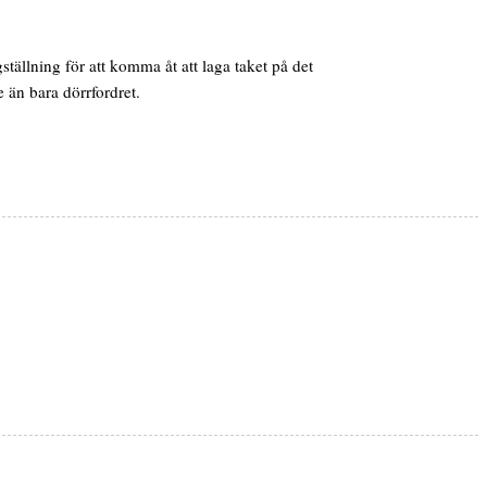
ällning för att komma åt att laga taket på det
 än bara dörrfordret.