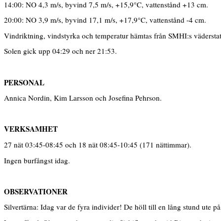
14:00: NO 4,3 m/s, byvind 7,5 m/s, +15,9°C, vattenstånd +13 cm.
20:00: NO 3,9 m/s, byvind 17,1 m/s, +17,9°C, vattenstånd -4 cm.
Vindriktning, vindstyrka och temperatur hämtas från SMHI:s vädersta
Solen gick upp 04:29 och ner 21:53.
PERSONAL
Annica Nordin, Kim Larsson och Josefina Pehrson.
VERKSAMHET
27 nät 03:45-08:45 och 18 nät 08:45-10:45 (171 nättimmar).
Ingen burfångst idag.
OBSERVATIONER
Silvertärna: Idag var de fyra individer! De höll till en lång stund ute 