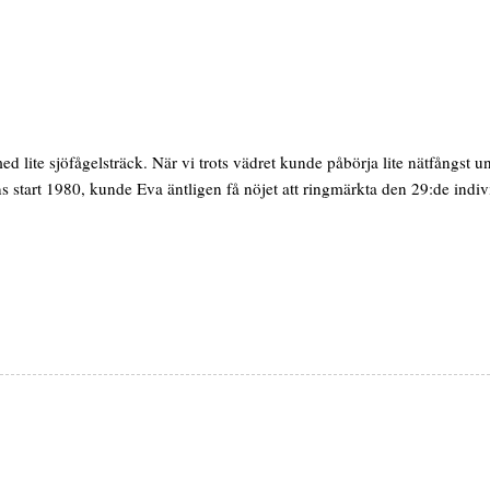
 lite sjöfågelsträck. När vi trots vädret kunde påbörja lite nätfångst u
s start 1980, kunde Eva äntligen få nöjet att ringmärkta den 29:de indiv