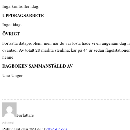
Inga kontroller idag.
UPPDRAGSARBETE
Inget idag.
ÖVRIGT
Fortsatta dataproblem, men när de var lösta hade vi en angenäm dag med
oväntad. Av totalt 28 märkta stenknäckar på 44 år sedan fågelstationen
henne.
DAGBOKEN SAMMANSTÄLLD AV
Uno Unger
Författare
Publicerat den
2024-04-23
2024-04-11