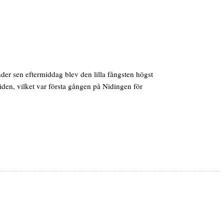
nder sen eftermiddag blev den lilla fångsten högst
iden, vilket var första gången på Nidingen för