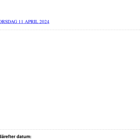
ORSDAG 11 APRIL 2024
 därefter datum: