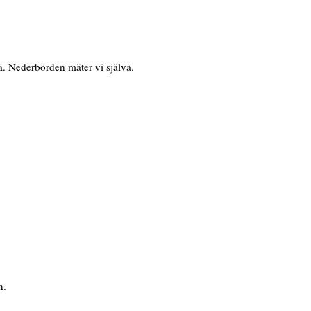
. Nederbörden mäter vi själva.
n.