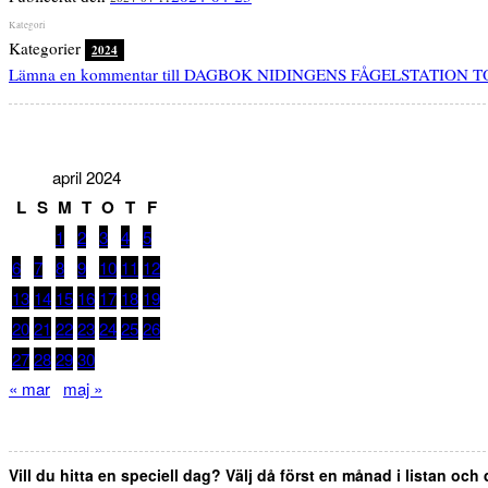
Kategorier
2024
Lämna en kommentar
till DAGBOK NIDINGENS FÅGELSTATION T
april 2024
L
S
M
T
O
T
F
1
2
3
4
5
6
7
8
9
10
11
12
13
14
15
16
17
18
19
20
21
22
23
24
25
26
27
28
29
30
« mar
maj »
Vill du hitta en speciell dag? Välj då först en månad i listan och