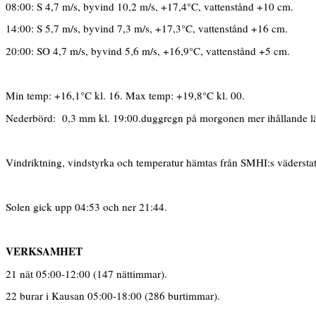
08:00: S 4,7 m/s, byvind 10,2 m/s, +17,4°C, vattenstånd +10 cm.
14:00: S 5,7 m/s, byvind 7,3 m/s, +17,3°C, vattenstånd +16 cm.
20:00: SO 4,7 m/s, byvind 5,6 m/s, +16,9°C, vattenstånd +5 cm.
Min temp: +16,1°C kl. 16. Max temp: +19,8°C kl. 00.
Nederbörd: 0,3 mm kl. 19:00.duggregn på morgonen mer ihållande lätt 
Vindriktning, vindstyrka och temperatur hämtas från SMHI:s vädersta
Solen gick upp 04:53 och ner 21:44.
VERKSAMHET
21 nät 05:00-12:00 (147 nättimmar).
22 burar i Kausan 05:00-18:00 (286 burtimmar).