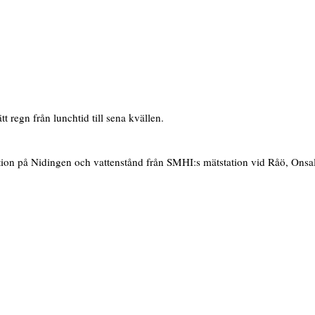
regn från lunchtid till sena kvällen.
tion på Nidingen och vattenstånd från SMHI:s mätstation vid Råö, Onsa