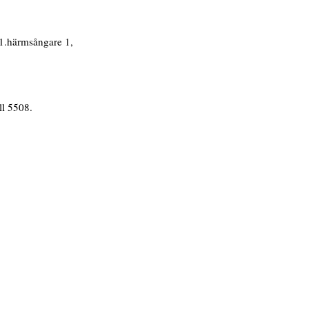
 1.härmsångare 1,
ll 5508.