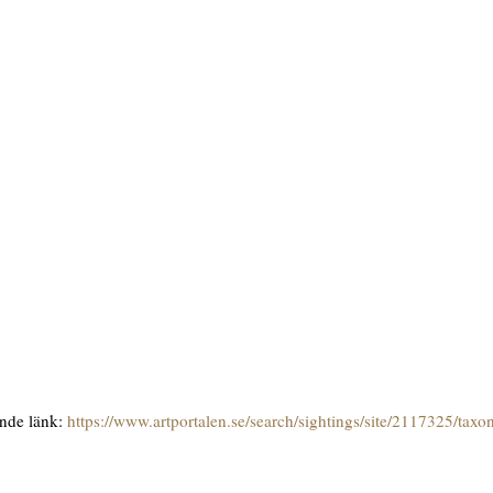
ande länk:
https://www.artportalen.se/search/sightings/site/2117325/tax