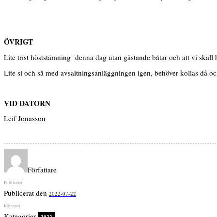
ÖVRIGT
Lite trist höststämning denna dag utan gästande båtar och att vi skal
Lite si och så med avsaltningsanläggningen igen, behöver kollas då och
VID DATORN
Leif Jonasson
Författare
Publicerat den
2022-07-22
Kategorier
2022