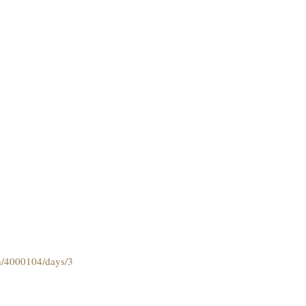
on/4000104/days/3