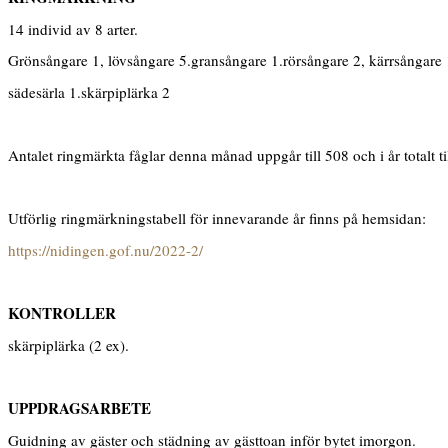
14 individ av 8 arter.
Grönsångare 1, lövsångare 5.gransångare 1.rörsångare 2, kärrsångare
sädesärla 1.skärpiplärka 2
Antalet ringmärkta fåglar denna månad uppgår till 508 och i år totalt ti
Utförlig ringmärkningstabell för innevarande år finns på hemsidan:
https://nidingen.gof.nu/2022-2/
KONTROLLER
skärpiplärka (2 ex).
UPPDRAGSARBETE
Guidning av gäster och städning av gästtoan inför bytet imorgon.