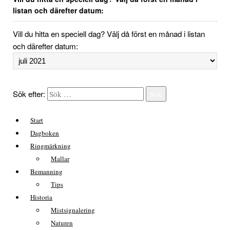
listan och därefter datum:
Vill du hitta en speciell dag? Välj då först en månad i listan
och därefter datum:
Sök efter:
Sök
Start
Dagboken
Ringmärkning
Mallar
Bemanning
Tips
Historia
Mistsignalering
Naturen