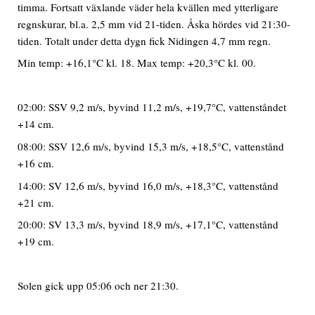
timma. Fortsatt växlande väder hela kvällen med ytterligare
regnskurar, bl.a. 2,5 mm vid 21-tiden. Åska hördes vid 21:30-
tiden. Totalt under detta dygn fick Nidingen 4,7 mm regn.
Min temp: +16,1°C kl. 18. Max temp: +20,3°C kl. 00.
02:00: SSV 9,2 m/s, byvind 11,2 m/s, +19,7°C, vattenståndet
+14 cm.
08:00: SSV 12,6 m/s, byvind 15,3 m/s, +18,5°C, vattenstånd
+16 cm.
14:00: SV 12,6 m/s, byvind 16,0 m/s, +18,3°C, vattenstånd
+21 cm.
20:00: SV 13,3 m/s, byvind 18,9 m/s, +17,1°C, vattenstånd
+19 cm.
Solen gick upp 05:06 och ner 21:30.