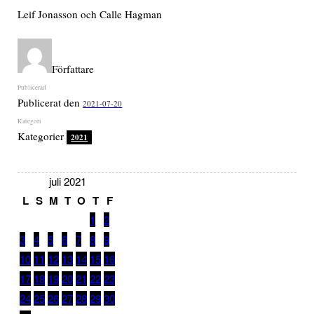
Leif Jonasson och Calle Hagman
Författare
Publicerat den
2021-07-20
Kategorier
2021
juli 2021
L
S
M
T
O
T
F
1
2
3
4
5
6
7
8
9
10
11
12
13
14
15
16
17
18
19
20
21
22
23
24
25
26
27
28
29
30