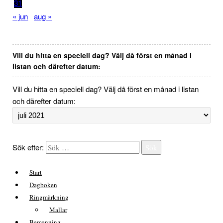
31
« jun
aug »
Vill du hitta en speciell dag? Välj då först en månad i
listan och därefter datum:
Vill du hitta en speciell dag? Välj då först en månad i listan
och därefter datum:
Sök efter:
Sök
Start
Dagboken
Ringmärkning
Mallar
Bemanning