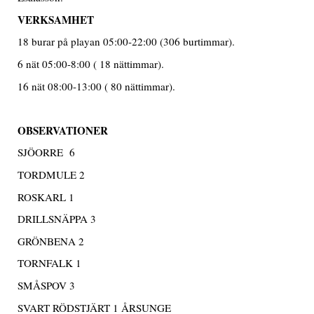
VERKSAMHET
18 burar på playan 05:00-22:00 (306 burtimmar).
6 nät 05:00-8:00 ( 18 nättimmar).
16 nät 08:00-13:00 ( 80 nättimmar).
OBSERVATIONER
SJÖORRE 6
TORDMULE 2
ROSKARL 1
DRILLSNÄPPA 3
GRÖNBENA 2
TORNFALK 1
SMÅSPOV 3
SVART RÖDSTJÄRT 1 ÅRSUNGE