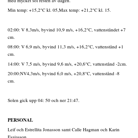
med mycket sol resten av dagen.
Min temp: +15,2°C kl. 05,Max temp: +21,2°C kl. 15.
02:00: V 8,3m/s, byvind 10,9 m/s, +16,2°C, vattenståndet +7
cm.
08:00: V 6,9 m/s, byvind 11,3 m/s, +16,2°C, vattenstånd +1
cm.
14:00: V 7,5 m/s, byvind 9,6 m/s, +20,6°C, vattenstånd -2cm.
20:00:NV4,3m/s, byvind 6,0 m/s, +20,8°C, vattenstånd -8
cm.
Solen gick upp 04: 50 och ner 21:47.
PERSONAL
Leif och Estrellita Jonasson samt Calle Hagman och Karin
Esaiasson.