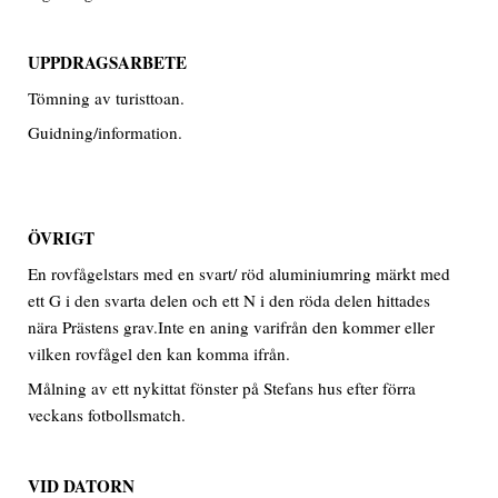
UPPDRAGSARBETE
Tömning av turisttoan.
Guidning/information.
ÖVRIGT
En rovfågelstars med en svart/ röd aluminiumring märkt med
ett G i den svarta delen och ett N i den röda delen hittades
nära Prästens grav.Inte en aning varifrån den kommer eller
vilken rovfågel den kan komma ifrån.
Målning av ett nykittat fönster på Stefans hus efter förra
veckans fotbollsmatch.
VID DATORN