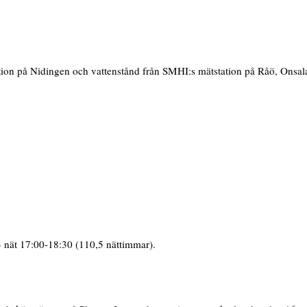
tion på Nidingen och vattenstånd från SMHI:s mätstation på Råö, Onsal
3 nät 17:00-18:30 (110,5 nättimmar).