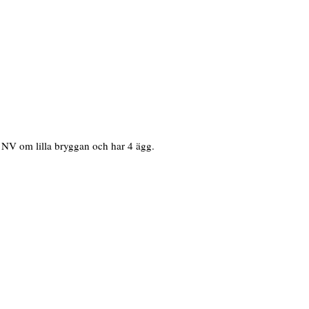
x NV om lilla bryggan och har 4 ägg.