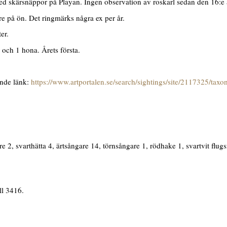
ed skärsnäppor på Playan. Ingen observation av roskarl sedan den 16:e a
e på ön. Det ringmärks några ex per år.
er.
och 1 hona. Årets första.
ande länk:
https://www.artportalen.se/search/sightings/site/2117325/tax
2, svarthätta 4, ärtsångare 14, törnsångare 1, rödhake 1, svartvit flugs
ll 3416.