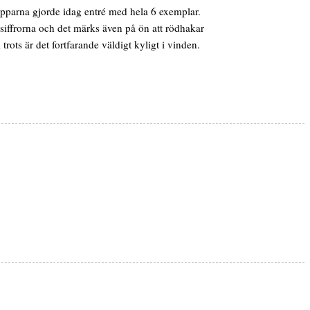
napparna gjorde idag entré med hela 6 exemplar.
stsiffrorna och det märks även på ön att rödhakar
rots är det fortfarande väldigt kyligt i vinden.