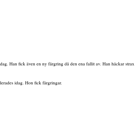
dag. Han fick även en ny färgring då den ena fallit av. Han häckar stra
erades idag. Hon fick färgringar.