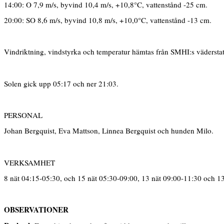
14:00: O 7,9 m/s, byvind 10,4 m/s, +10,8°C, vattenstånd -25 cm.
20:00: SO 8,6 m/s, byvind 10,8 m/s, +10,0°C, vattenstånd -13 cm.
Vindriktning, vindstyrka och temperatur hämtas från SMHI:s vädersta
Solen gick upp 05:17 och ner 21:03.
PERSONAL
Johan Bergquist, Eva Mattson, Linnea Bergquist och hunden Milo.
VERKSAMHET
8 nät 04:15-05:30, och 15 nät 05:30-09:00, 13 nät 09:00-11:30 och 1
OBSERVATIONER