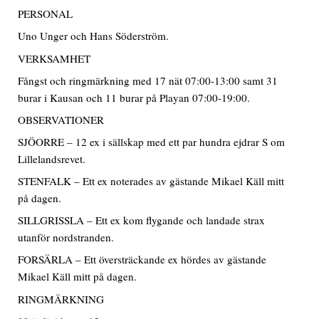
PERSONAL
Uno Unger och Hans Söderström.
VERKSAMHET
Fångst och ringmärkning med 17 nät 07:00-13:00 samt 31
burar i Kausan och 11 burar på Playan 07:00-19:00.
OBSERVATIONER
SJÖORRE – 12 ex i sällskap med ett par hundra ejdrar S om
Lillelandsrevet.
STENFALK – Ett ex noterades av gästande Mikael Käll mitt
på dagen.
SILLGRISSLA – Ett ex kom flygande och landade strax
utanför nordstranden.
FORSÄRLA – Ett översträckande ex hördes av gästande
Mikael Käll mitt på dagen.
RINGMÄRKNING