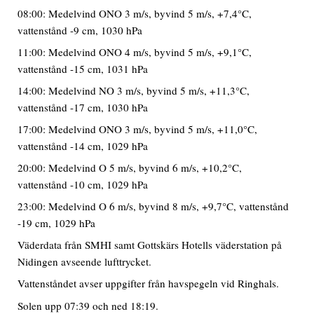
08:00: Medelvind ONO 3 m/s, byvind 5 m/s, +7,4°C,
vattenstånd -9 cm, 1030 hPa
11:00: Medelvind ONO 4 m/s, byvind 5 m/s, +9,1°C,
vattenstånd -15 cm, 1031 hPa
14:00: Medelvind NO 3 m/s, byvind 5 m/s, +11,3°C,
vattenstånd -17 cm, 1030 hPa
17:00: Medelvind ONO 3 m/s, byvind 5 m/s, +11,0°C,
vattenstånd -14 cm, 1029 hPa
20:00: Medelvind O 5 m/s, byvind 6 m/s, +10,2°C,
vattenstånd -10 cm, 1029 hPa
23:00: Medelvind O 6 m/s, byvind 8 m/s, +9,7°C, vattenstånd
-19 cm, 1029 hPa
Väderdata från SMHI samt Gottskärs Hotells väderstation på
Nidingen avseende lufttrycket.
Vattenståndet avser uppgifter från havspegeln vid Ringhals.
Solen upp 07:39 och ned 18:19.