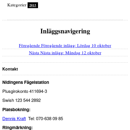
Kategorier
2015
Inläggsnavigering
Föregående
Föregående inlägg:
Lördag 10 oktober
Nästa
Nästa inlägg:
Måndag 12 oktober
Kontakt
Nidingens Fågelstation
Plusgirokonto 411694-3
Swish 123 544 2892
Platsbokning:
Dennis Kraft
Tel: 070-638 09 85
Ringmärkning: