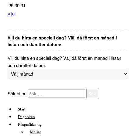
29
30
31
« jul
Vill du hitta en speciell dag? Välj då först en månad i
listan och därefter datum:
Vill du hitta en speciell dag? Välj då först en månad i listan
och därefter datum:
Sök efter:
Sök
Start
Dagboken
Ringmärkning
Mallar