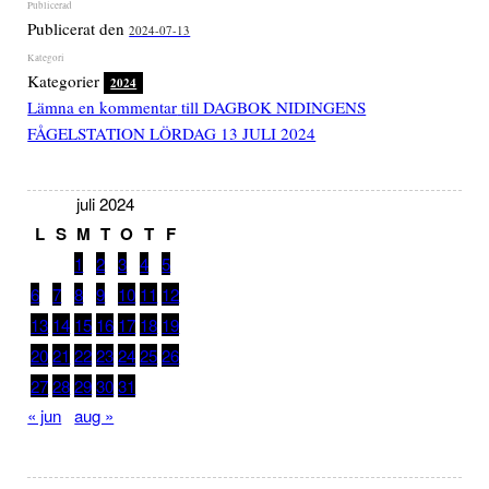
Publicerat den
2024-07-13
Kategorier
2024
Lämna en kommentar
till DAGBOK NIDINGENS
FÅGELSTATION LÖRDAG 13 JULI 2024
juli 2024
L
S
M
T
O
T
F
1
2
3
4
5
6
7
8
9
10
11
12
13
14
15
16
17
18
19
20
21
22
23
24
25
26
27
28
29
30
31
« jun
aug »