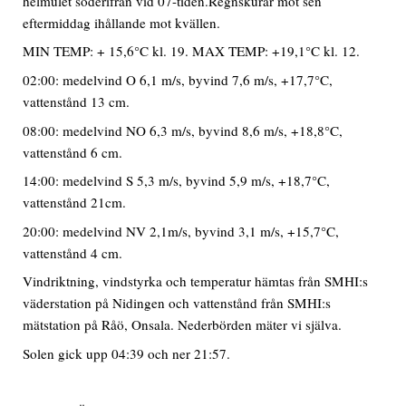
helmulet söderifrån vid 07-tiden.Regnskurar mot sen
eftermiddag ihållande mot kvällen.
MIN TEMP: + 15,6°C kl. 19. MAX TEMP: +19,1°C kl. 12.
02:00: medelvind O 6,1 m/s, byvind 7,6 m/s, +17,7°C,
vattenstånd 13 cm.
08:00: medelvind NO 6,3 m/s, byvind 8,6 m/s, +18,8°C,
vattenstånd 6 cm.
14:00: medelvind S 5,3 m/s, byvind 5,9 m/s, +18,7°C,
vattenstånd 21cm.
20:00: medelvind NV 2,1m/s, byvind 3,1 m/s, +15,7°C,
vattenstånd 4 cm.
Vindriktning, vindstyrka och temperatur hämtas från SMHI:s
väderstation på Nidingen och vattenstånd från SMHI:s
mätstation på Råö, Onsala. Nederbörden mäter vi själva.
Solen gick upp 04:39 och ner 21:57.