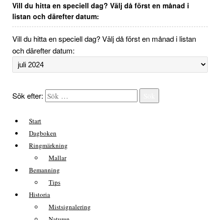
Vill du hitta en speciell dag? Välj då först en månad i
listan och därefter datum:
Vill du hitta en speciell dag? Välj då först en månad i listan
och därefter datum:
Sök efter:
Sök
Start
Dagboken
Ringmärkning
Mallar
Bemanning
Tips
Historia
Mistsignalering
Naturen