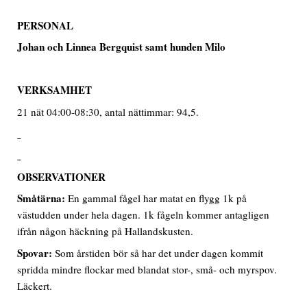
PERSONAL
Johan och Linnea Bergquist samt hunden Milo
VERKSAMHET
21 nät 04:00-08:30, antal nättimmar: 94,5.
OBSERVATIONER
Småtärna:
En gammal fågel har matat en flygg 1k på
västudden under hela dagen. 1k fågeln kommer antagligen
ifrån någon häckning på Hallandskusten.
Spovar:
Som årstiden bör så har det under dagen kommit
spridda mindre flockar med blandat stor-, små- och myrspov.
Läckert.