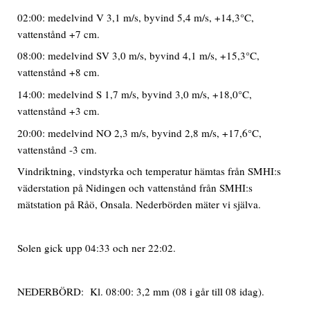
02:00: medelvind V 3,1 m/s, byvind 5,4 m/s, +14,3°C,
vattenstånd +7 cm.
08:00: medelvind SV 3,0 m/s, byvind 4,1 m/s, +15,3°C,
vattenstånd +8 cm.
14:00: medelvind S 1,7 m/s, byvind 3,0 m/s, +18,0°C,
vattenstånd +3 cm.
20:00: medelvind NO 2,3 m/s, byvind 2,8 m/s, +17,6°C,
vattenstånd -3 cm.
Vindriktning, vindstyrka och temperatur hämtas från SMHI:s
väderstation på Nidingen och vattenstånd från SMHI:s
mätstation på Råö, Onsala. Nederbörden mäter vi själva.
Solen gick upp 04:33 och ner 22:02.
NEDERBÖRD: Kl. 08:00: 3,2 mm (08 i går till 08 idag).