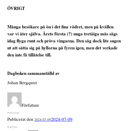
ÖVRIGT
Många besökare på ön i det fina vädret, men på kvällen
var vi åter själva. Årets första (?) unga tretåiga mås sågs
idag flyga runt och pröva vingarna. Den såg dock lite sugen
ut att sätta sig på hyllorna på fyren igen, men det verkade
den inte få tillåtelse till.
Dagboken sammanställd av
Johan Bergquist
Författare
Publicerat den
2024-07-09
2024-07-09