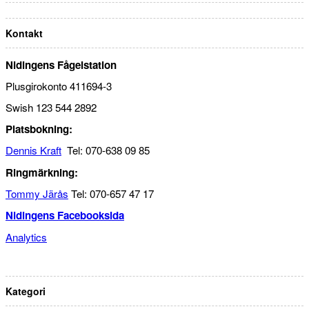
Kontakt
Nidingens Fågelstation
Plusgirokonto 411694-3
Swish 123 544 2892
Platsbokning:
Dennis Kraft
Tel: 070-638 09 85
Ringmärkning:
Tommy Järås
Tel: 070-657 47 17
Nidingens Facebooksida
Analytics
Kategori