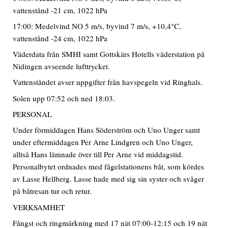
vattenstånd -21 cm, 1022 hPa
17:00: Medelvind NO 5 m/s, byvind 7 m/s, +10,4°C,
vattenstånd -24 cm, 1022 hPa
Väderdata från SMHI samt Gottskärs Hotells väderstation på
Nidingen avseende lufttrycket.
Vattenståndet avser uppgifter från havspegeln vid Ringhals.
Solen upp 07:52 och ned 18:03.
PERSONAL
Under förmiddagen Hans Söderström och Uno Unger samt
under eftermiddagen Per Arne Lindgren och Uno Unger,
alltså Hans lämnade över till Per Arne vid middagstid.
Personalbytet ordnades med fågelstationens båt, som kördes
av Lasse Hellberg. Lasse hade med sig sin syster och svåger
på båtresan tur och retur.
VERKSAMHET
Fångst och ringmärkning med 17 nät 07:00-12:15 och 19 nät