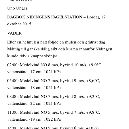
Uno Unger
DAGBOK NIDINGENS FÅGELSTATION – Lördag 17
oktober 2015
VÄDER
Efter en helmulen natt följde en mulen och gråtrist dag.
Måttlig till ganska dålig sikt och kusten innanför Nidingen
kunde tidvis knappt skönjas.
02:00: Medelvind NO 8 m/s, byvind 10 m/s, +9,0°C,
vattenstånd -17 cm, 1021 hPa
05:00: Medelvind NO 7 m/s, byvind 9 m/s, +8,6°C,
vattenstånd -18 cm, 1021 hPa
08:00: Medelvind NO 7 m/s, byvind 8 m/s, +9,3°C,
vattenstånd -22 cm, 1021 hPa
11:00: Medelvind NO 5 m/s, byvind 7 m/s, +9,8°C,
vattenstånd -19 cm, 1022 hPa
14:00: Medelvind NO 5 m/s, byvind 6 m/s, +10,6°C,