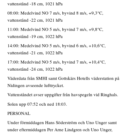
vattenstånd -18 cm, 1021 hPa
08:00: Medelvind NO 7 m/s, byvind 8 m/s, +9,3°C,
vattenstånd -22 cm, 1021 hPa
11:00: Medelvind NO 5 m/s, byvind 7 m/s, +9,8°C,
vattenstånd -19 cm, 1022 hPa
14:00: Medelvind NO 5 m/s, byvind 6 m/s, +10,6°C,
vattenstånd -21 cm, 1022 hPa
17:00: Medelvind NO 5 m/s, byvind 7 m/s, +10,4°C,
vattenstånd -24 cm, 1022 hPa
Väderdata från SMHI samt Gottskärs Hotells väderstation på
Nidingen avseende lufttrycket.
Vattenståndet avser uppgifter från havspegeln vid Ringhals.
Solen upp 07:52 och ned 18:03.
PERSONAL
Under förmiddagen Hans Söderström och Uno Unger samt
under eftermiddagen Per Arne Lindgren och Uno Unger,