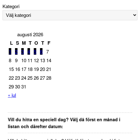
Kategori
augusti 2026
L
S
M
T
O
T
F
1
2
3
4
5
6
7
8
9
10
11
12
13
14
15
16
17
18
19
20
21
22
23
24
25
26
27
28
29
30
31
« jul
Vill du hitta en speciell dag? Välj då först en månad i
listan och därefter datum: