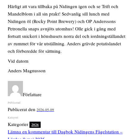
Härligt att vara tillbaka på Nidingen igen och se Trift och
Mandelblom i all sin prakt! Sedvanlig sill lunch med
Nidingen öl (Rocky Point Brewery) och OP Anderssons
Petronella snaps avnjöts utomhus! Olle gick i gång med
fortsatt snickeri i hönshusets norra del och iordningställandet
av rummet för vår utställning. Anders grävde potatislandet
och förberedde för sättning.
Vid datorn
Anders Magnusson
Författare
Publicerat den
2026-05-09
Kategorier
2026
Lämna en kommentar
till Dagbok Nidingens Fågelstation –