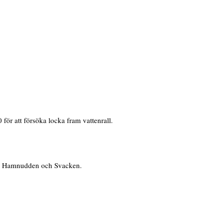
ör att försöka locka fram vattenrall.
lan Hamnudden och Svacken.