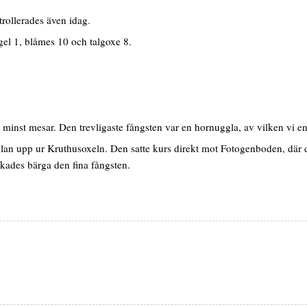
rollerades även idag.
gel 1, blåmes 10 och talgoxe 8.
nte minst mesar. Den trevligaste fångsten var en hornuggla, av vilken vi en
lan upp ur Kruthusoxeln. Den satte kurs direkt mot Fotogenboden, där 
ckades bärga den fina fångsten.