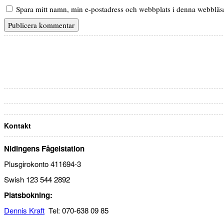
Spara mitt namn, min e-postadress och webbplats i denna webbläsar
Kontakt
Nidingens Fågelstation
Plusgirokonto 411694-3
Swish 123 544 2892
Platsbokning:
Dennis Kraft
Tel: 070-638 09 85