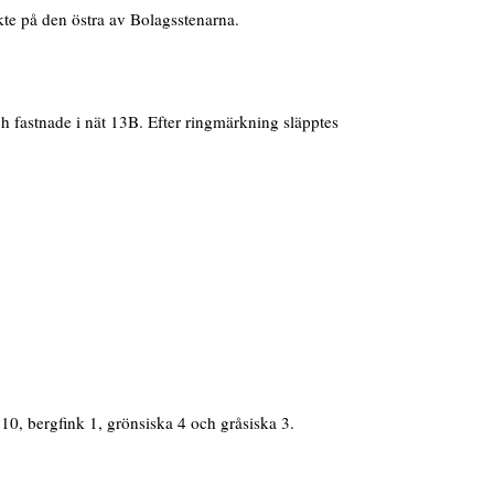
kte på den östra av Bolagsstenarna.
fastnade i nät 13B. Efter ringmärkning släpptes
10, bergfink 1, grönsiska 4 och gråsiska 3.