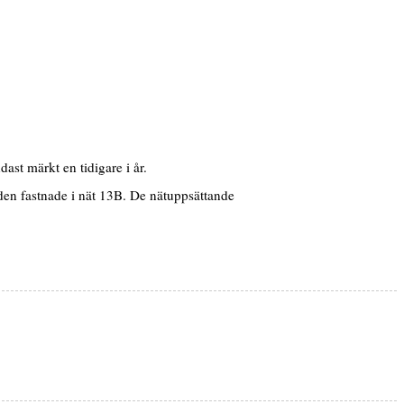
dast märkt en tidigare i år.
den fastnade i nät 13B. De nätuppsättande