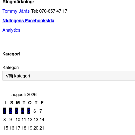
Ringmärkning:
Tommy Järås
Tel: 070-657 47 17
Nidingens Facebooksida
Analytics
Kategori
Kategori
augusti 2026
L
S
M
T
O
T
F
1
2
3
4
5
6
7
8
9
10
11
12
13
14
15
16
17
18
19
20
21