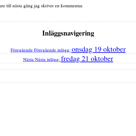
e till nästa gång jag skriver en kommentar.
Inläggsnavigering
onsdag 19 oktober
Föregående
Föregående inlägg:
fredag 21 oktober
Nästa
Nästa inlägg: