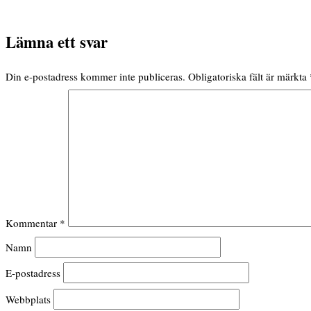
Lämna ett svar
Din e-postadress kommer inte publiceras.
Obligatoriska fält är märkta
Kommentar
*
Namn
E-postadress
Webbplats