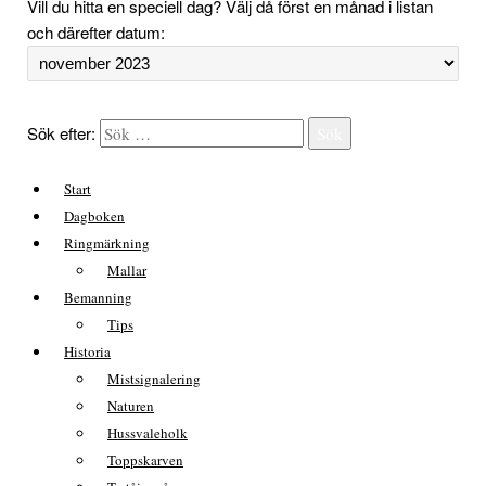
Vill du hitta en speciell dag? Välj då först en månad i listan
och därefter datum:
Sök efter:
Sök
Start
Dagboken
Ringmärkning
Mallar
Bemanning
Tips
Historia
Mistsignalering
Naturen
Hussvaleholk
Toppskarven