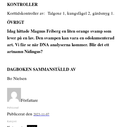
KONTROLLER
Korttidskontroller av: Talgoxe 1, kungsfågel 2, gärdsmyg 1.
ÖVRIGT
Idag hittade Magnus Friberg en liten orange svamp som
lever på en lav. Den svampen kan vara en odokumenterad
art. Vi får se när DNA analyserna kommer. Blir det ett
artnamn Nidingus?
DAGBOKEN SAMMANSTÄLLD AV
Bo Nielsen
Författare
Publicerat den
2023-11-07