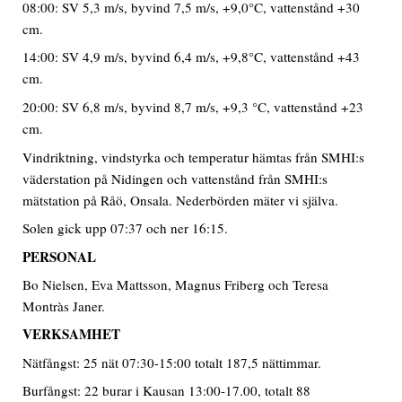
08:00: SV 5,3 m/s, byvind 7,5 m/s, +9,0°C, vattenstånd +30
cm.
14:00: SV 4,9 m/s, byvind 6,4 m/s, +9,8°C, vattenstånd +43
cm.
20:00: SV 6,8 m/s, byvind 8,7 m/s, +9,3 °C, vattenstånd +23
cm.
Vindriktning, vindstyrka och temperatur hämtas från SMHI:s
väderstation på Nidingen och vattenstånd från SMHI:s
mätstation på Råö, Onsala. Nederbörden mäter vi själva.
Solen gick upp 07:37 och ner 16:15.
PERSONAL
Bo Nielsen, Eva Mattsson, Magnus Friberg och Teresa
Montràs Janer.
VERKSAMHET
Nätfångst: 25 nät 07:30-15:00 totalt 187,5 nättimmar.
Burfångst: 22 burar i Kausan 13:00-17.00, totalt 88