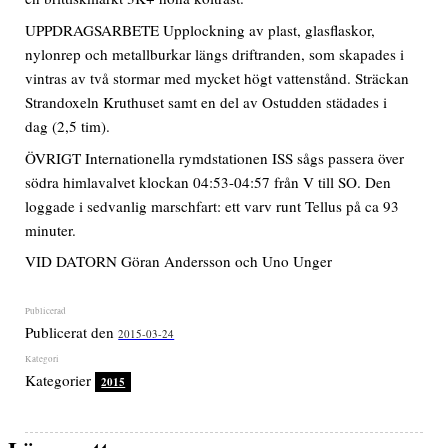
UPPDRAGSARBETE Upplockning av plast, glasflaskor,
nylonrep och metallburkar längs driftranden, som skapades i
vintras av två stormar med mycket högt vattenstånd. Sträckan
Strandoxeln Kruthuset samt en del av Ostudden städades i
dag (2,5 tim).
ÖVRIGT Internationella rymdstationen ISS sågs passera över
södra himlavalvet klockan 04:53-04:57 från V till SO. Den
loggade i sedvanlig marschfart: ett varv runt Tellus på ca 93
minuter.
VID DATORN Göran Andersson och Uno Unger
Publicerat den
2015-03-24
Kategorier
2015