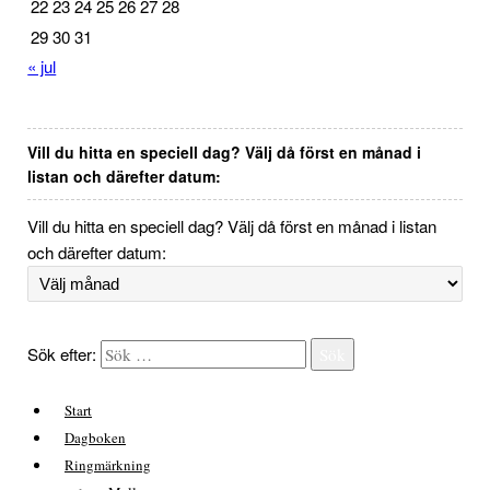
22
23
24
25
26
27
28
29
30
31
« jul
Vill du hitta en speciell dag? Välj då först en månad i
listan och därefter datum:
Vill du hitta en speciell dag? Välj då först en månad i listan
och därefter datum:
Sök efter:
Sök
Start
Dagboken
Ringmärkning