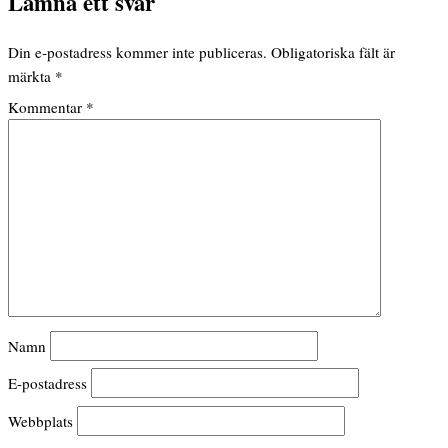
Lämna ett svar
Din e-postadress kommer inte publiceras.
Obligatoriska fält är
märkta
*
Kommentar
*
Namn
E-postadress
Webbplats