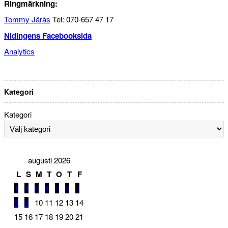
Ringmärkning:
Tommy Järås
Tel: 070-657 47 17
Nidingens Facebooksida
Analytics
Kategori
Kategori
augusti 2026
L
S
M
T
O
T
F
1
2
3
4
5
6
7
8
9
10
11
12
13
14
15
16
17
18
19
20
21