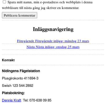
Spara mitt namn, min e-postadress och webbplats i denna
webbläsare till nästa gång jag skriver en kommentar.
Inläggsnavigering
Föregående
Föregående inlägg:
måndag 23 mars
Nästa
Nästa inlägg:
onsdag 25 mars
Kontakt
Nidingens Fågelstation
Plusgirokonto 411694-3
Swish 123 544 2892
Platsbokning:
Dennis Kraft
Tel: 070-638 09 85