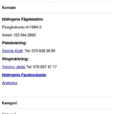
Kontakt
Nidingens Fågelstation
Plusgirokonto 411694-3
Swish 123 544 2892
Platsbokning:
Dennis Kraft
Tel: 070-638 09 85
Ringmärkning:
Tommy Järås
Tel: 070-657 47 17
Nidingens Facebooksida
Analytics
Kategori