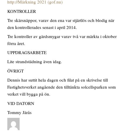
http://Märkning 2021 (gof.nu)
KONTROLLER
Tre skärsnäppor, varav den ena var stjärtlös och blodig när
den kontrollerades senast i april 2014.
Tre kontroller av gärdsmygar varav två var märkta i oktober
förra året.
UPPDRAGSARBETE
Lite strandstädning även idag.
ÖVRIGT
Dennis har suttit hela dagen och filat på en skrivelse till
Fastighetsverket angående den tilltänkta solcellsparken som
verket vill bygga på ön.
VID DATORN
Tommy Järås