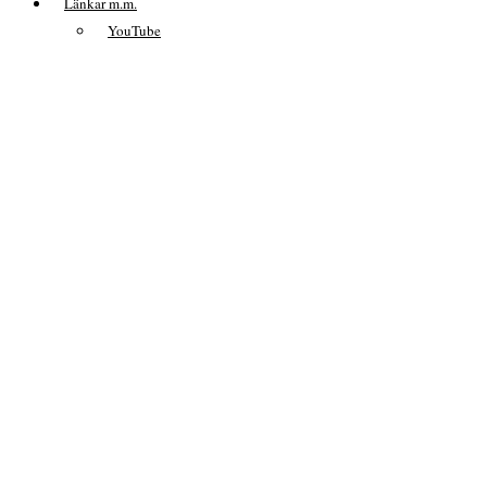
Länkar m.m.
YouTube