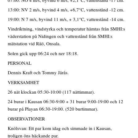
13:00: NV 2 m/s, byvind 4 m/s, +6,7°C, vattenstånd -12 cm.
19:00: N 7 m/s, byvind 11 m/s, + 3,1°C, vattenstånd -14 cm.
Vindriktning, vindstyrka och temperatur hämtas från SMHI:s
väderstation på Nidingen och vattenstånd från SMHI:s
mätstation vid Råö, Onsala.
Solen gick upp 06:24 och ner 18:18.
PERSONAL
Dennis Kraft och Tommy Järås.
VERKSAMHET
26 nät klockan 05:30-10:00 (117 nättimmar).
24 burar i Kausan 06:30-9:00 + 31 burar 9:00-19:00 och 12
burar på Playan 06:30-19:00. (520 burtimmar).
OBSERVATIONER
Knölsvan: Ett par kom idag och simmade in i Kausan,
troligen öns häckande par.