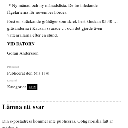
* Ny månad och ny månadslista. De tre inledande
fågelarterna för november hördes:
först en sträckande gråhäger som skrek hest klockan 05:40 …
gräsänderna i Kausan svarade … och det gjorde även
vattenrallarna efter en stund.
VID DATORN
Göran Andersson
Publicerat den
2019-11-01
Kategorier
2019
Lämna ett svar
Din e-postadress kommer inte publiceras.
Obligatoriska fält är
märkta
*