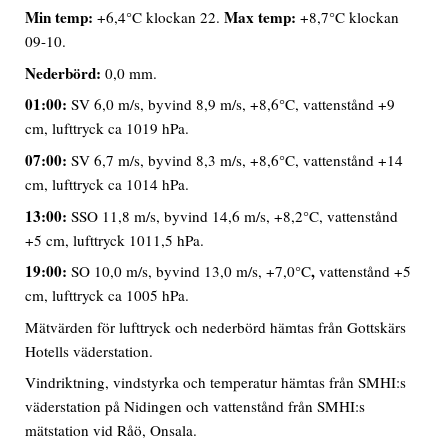
Min temp:
Max temp:
+6,4°C klockan 22.
+8,7°C klockan
09-10.
Nederbörd:
0,0 mm.
01:00:
SV 6,0 m/s, byvind 8,9 m/s, +8,6°C, vattenstånd +9
cm, lufttryck ca 1019 hPa.
07:00:
SV 6,7 m/s, byvind 8,3 m/s, +8,6°C, vattenstånd +14
cm, lufttryck ca 1014 hPa.
13:00:
SSO 11,8 m/s, byvind 14,6 m/s, +8,2°C, vattenstånd
+5 cm, lufttryck 1011,5 hPa.
19:00:
,
SO 10,0 m/s, byvind 13,0 m/s, +7,0°C
vattenstånd +5
cm, lufttryck ca 1005 hPa.
Mätvärden för lufttryck och nederbörd hämtas från Gottskärs
Hotells väderstation.
Vindriktning, vindstyrka och temperatur hämtas från SMHI:s
väderstation på Nidingen och vattenstånd från SMHI:s
mätstation vid Råö, Onsala.