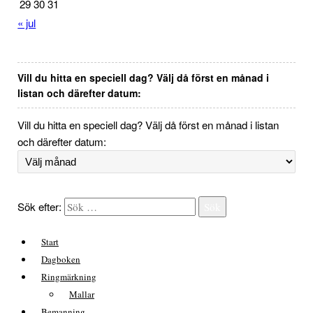
29
30
31
« jul
Vill du hitta en speciell dag? Välj då först en månad i
listan och därefter datum:
Vill du hitta en speciell dag? Välj då först en månad i listan
och därefter datum:
Sök efter:
Sök
Start
Dagboken
Ringmärkning
Mallar
Bemanning