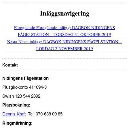
Inläggsnavigering
Föregående
Föregående inlägg:
DAGBOK NIDINGENS
FÅGELSTATION – TORSDAG 31 OKTOBER 2019
Nästa
Nästa inlägg:
DAGBOK NIDINGENS FÅGELSTATION –
LÖRDAG 2 NOVEMBER 2019
Kontakt
Nidingens Fågelstation
Plusgirokonto 411694-3
Swish 123 544 2892
Platsbokning:
Dennis Kraft
Tel: 070-638 09 85
Ringmärkning: