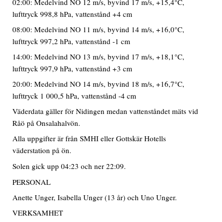
02:00: Medelvind NO 12 m/s, byvind 17 m/s, +15,4°C,
lufttryck 998,8 hPa, vattenstånd +4 cm
08:00: Medelvind NO 11 m/s, byvind 14 m/s, +16,0°C,
lufttryck 997,2 hPa, vattenstånd -1 cm
14:00: Medelvind NO 13 m/s, byvind 17 m/s, +18,1°C,
lufttryck 997,9 hPa, vattenstånd +3 cm
20:00: Medelvind NO 14 m/s, byvind 18 m/s, +16,7°C,
lufttryck 1 000,5 hPa, vattenstånd -4 cm
Väderdata gäller för Nidingen medan vattenståndet mäts vid
Råö på Onsalahalvön.
Alla uppgifter är från SMHI eller Gottskär Hotells
väderstation på ön.
Solen gick upp 04:23 och ner 22:09.
PERSONAL
Anette Unger, Isabella Unger (13 år) och Uno Unger.
VERKSAMHET