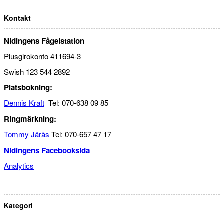
Kontakt
Nidingens Fågelstation
Plusgirokonto 411694-3
Swish 123 544 2892
Platsbokning:
Dennis Kraft
Tel: 070-638 09 85
Ringmärkning:
Tommy Järås
Tel: 070-657 47 17
Nidingens Facebooksida
Analytics
Kategori