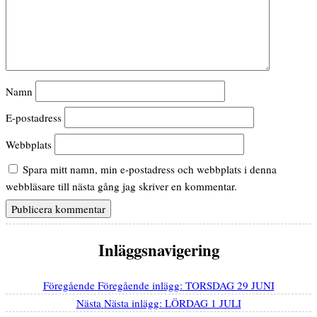
Namn
E-postadress
Webbplats
Spara mitt namn, min e-postadress och webbplats i denna
webbläsare till nästa gång jag skriver en kommentar.
Inläggsnavigering
Föregående
Föregående inlägg:
TORSDAG 29 JUNI
Nästa
Nästa inlägg:
LÖRDAG 1 JULI