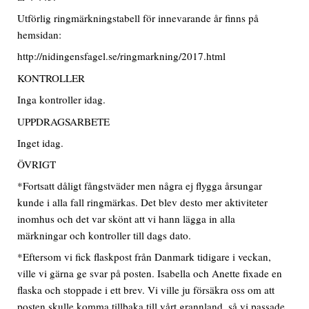
Utförlig ringmärkningstabell för innevarande år finns på
hemsidan:
http://nidingensfagel.se/ringmarkning/2017.html
KONTROLLER
Inga kontroller idag.
UPPDRAGSARBETE
Inget idag.
ÖVRIGT
*Fortsatt dåligt fångstväder men några ej flygga årsungar
kunde i alla fall ringmärkas. Det blev desto mer aktiviteter
inomhus och det var skönt att vi hann lägga in alla
märkningar och kontroller till dags dato.
*Eftersom vi fick flaskpost från Danmark tidigare i veckan,
ville vi gärna ge svar på posten. Isabella och Anette fixade en
flaska och stoppade i ett brev. Vi ville ju försäkra oss om att
posten skulle komma tillbaka till vårt grannland, så vi passade