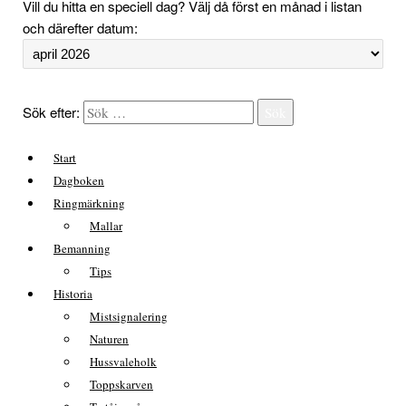
Vill du hitta en speciell dag? Välj då först en månad i listan
och därefter datum:
Sök efter:
Sök
Start
Dagboken
Ringmärkning
Mallar
Bemanning
Tips
Historia
Mistsignalering
Naturen
Hussvaleholk
Toppskarven