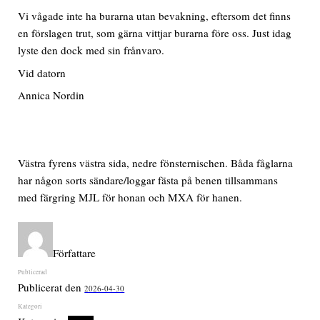
Vi vågade inte ha burarna utan bevakning, eftersom det finns
en förslagen trut, som gärna vittjar burarna före oss. Just idag
lyste den dock med sin frånvaro.
Vid datorn
Annica Nordin
Västra fyrens västra sida, nedre fönsternischen. Båda fåglarna
har någon sorts sändare/loggar fästa på benen tillsammans
med färgring MJL för honan och MXA för hanen.
Författare
Publicerat den
2026-04-30