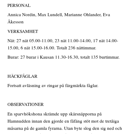
PERSONAL
Annica Nordin, Max Lundell, Marianne Ohlander, Eva
Åkesson
VERKSAMHET
Nät: 27 nät 05.00-11.00, 23 nät 11.00-14.00, 17 nät 14.00-
15.00, 6 nät 15.00-16.00. Totalt 236 nättimmar.
Burar: 27 burar i Kausan 11.30-16.30, totalt 135 burtimmar.
HÄCKFÅGLAR
Fortsatt avläsning av ringar på färgmärkta fåglar.
OBSERVATIONER
En sparvhökshona skrämde upp skärsnäpporna på
Hamnudden innan den gjorde en fåfäng stöt mot de tretåiga
måsarna på de gamla fyrarna. Utan byte slog den sig ned och