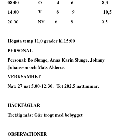
08:00 O 4 6 8,3
14:00 V 8 9 10,5
20:00 NV 6 8 9,5
Högsta temp 11,0 grader kl.15:00
PERSONAL
Personal: Bo Slunge, Anna Karin Slunge, Johnny
Johansson och Mats Alderus.
VERKSAMHET
Nät: 27 nät 5.00-12:30. Tot 202,5 nättimmar.
HÄCKFÅGLAR
Tretåig mås: Går trögt med bobygget
OBSERVATIONER