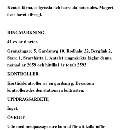
Kentsk tärna, sillgrissla och havssula noterades. Magert
över havet i övrigt.
RINGMÄRKNING
41 ex av 6 arter.
Gransångare 5, Gärdsmyg 10, Rödhake 22, Bergfink 2,
Stare 1, Svarthätta 1. Antalet ringmärkta fåglar denna
månad är 2059 och hittills i år totalt 2593.
KONTROLLER
Korttidskontroller av en gärdsmyg. Dessutom
kontrollerades den stationära koltrasten.
UPPDRAGSARBETE
Inget.
ÖVRIGT
Uffe med medpassagerare kom ut för att kolla inför