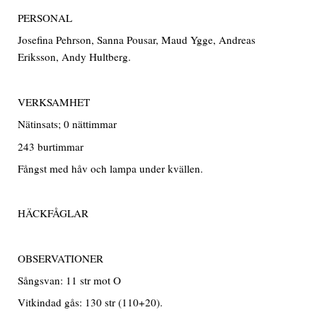
PERSONAL
Josefina Pehrson, Sanna Pousar, Maud Ygge, Andreas
Eriksson, Andy Hultberg.
VERKSAMHET
Nätinsats; 0 nättimmar
243 burtimmar
Fångst med håv och lampa under kvällen.
HÄCKFÅGLAR
OBSERVATIONER
Sångsvan: 11 str mot O
Vitkindad gås: 130 str (110+20).