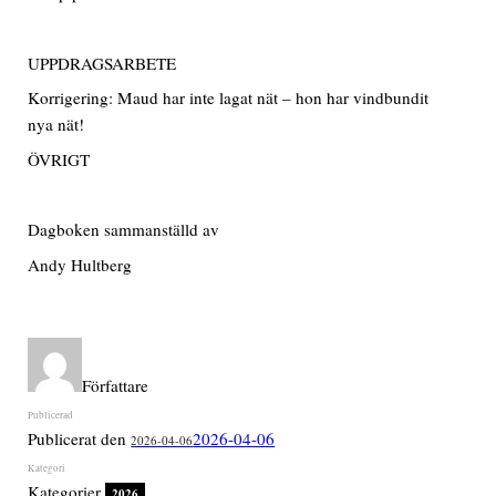
UPPDRAGSARBETE
Korrigering: Maud har inte lagat nät – hon har vindbundit
nya nät!
ÖVRIGT
Dagboken sammanställd av
Andy Hultberg
Författare
Publicerat den
2026-04-06
2026-04-06
Kategorier
2026