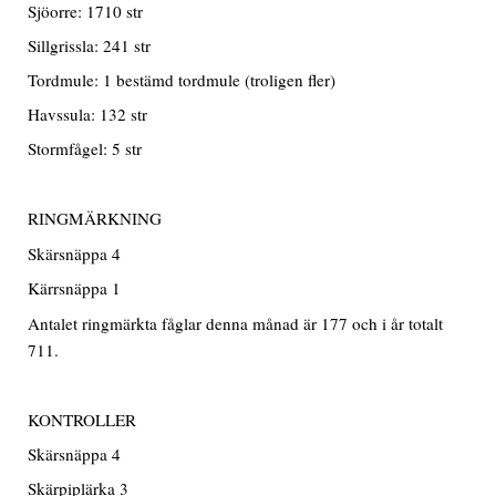
Sjöorre: 1710 str
Sillgrissla: 241 str
Tordmule: 1 bestämd tordmule (troligen fler)
Havssula: 132 str
Stormfågel: 5 str
RINGMÄRKNING
Skärsnäppa 4
Kärrsnäppa 1
Antalet ringmärkta fåglar denna månad är 177 och i år totalt
711.
KONTROLLER
Skärsnäppa 4
Skärpiplärka 3