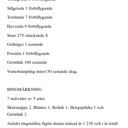
Sillgrissla 3 förbiflygande
Tordmule 7 förbiflygande
Havssula 9 förbiflygande
Stare 275 sträckande S
Gråhäger 1 rastande
Forsärla 1 förbiflygande
Grönfink 100 rastande
Vinterhämpling minst 50 rastande idag.
RINGMÄRKNING
7 individer av 5 arter.
Skärsnäppa 2, Blåmes 1, Bofink 1, Skärpiplärka 1 och
Grönfink 2
Antalet ringmärkta fåglar denna månad är 1 230 och i år totalt