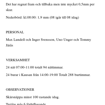
Det har regnat fram och tillbaka men inte mycket 0,5mm per
skur.
Nederbörd: kl.08:00: 1,9 mm (08 igår till 08 idag)
PERSONAL
Max Lundell och Inger Svensson, Uno Unger och Tommy
Järås
VERKSAMHET
24 nät 07:00-11:00 totalt 94 nättimmar.
24 burar i Kausan från 14:00-19:00 Totalt 288 burtimmar.
OBSERVATIONER
Skärsnäppa minst 100 rastande idag.
Tretåig mås 6 förbiflygande