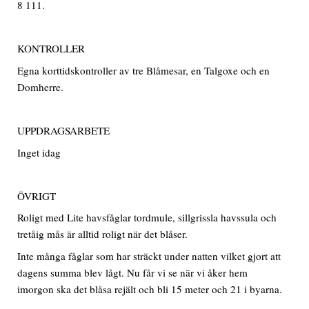
8 111.
KONTROLLER
Egna korttidskontroller av tre Blåmesar, en Talgoxe och en
Domherre.
UPPDRAGSARBETE
Inget idag
ÖVRIGT
Roligt med Lite havsfåglar tordmule, sillgrissla havssula och
tretåig mås är alltid roligt när det blåser.
Inte många fåglar som har sträckt under natten vilket gjort att
dagens summa blev lågt. Nu får vi se när vi åker hem
imorgon ska det blåsa rejält och bli 15 meter och 21 i byarna.