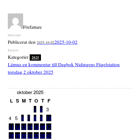
Författare
Publicerat den
2025-10-02
2025-10-02
Kategorier
2025
Lämna en kommentar
till Dagbok Nidingens Fågelstation
torsdag 2 oktober 2025
oktober 2025
L
S
M
T
O
T
F
1
2
3
4
5
6
7
8
9
10
11
12
13
14
15
16
17
18
19
20
21
22
23
24