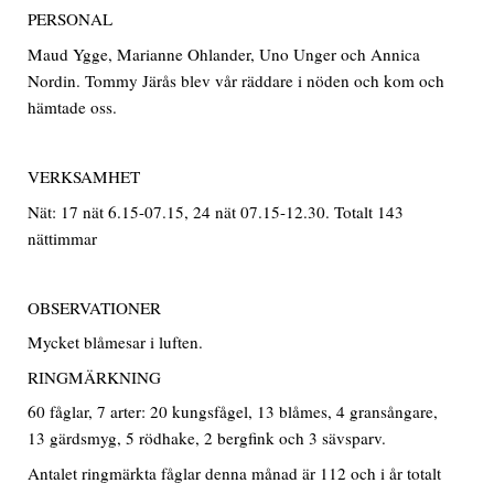
PERSONAL
Maud Ygge, Marianne Ohlander, Uno Unger och Annica
Nordin. Tommy Järås blev vår räddare i nöden och kom och
hämtade oss.
VERKSAMHET
Nät: 17 nät 6.15-07.15, 24 nät 07.15-12.30. Totalt 143
nättimmar
OBSERVATIONER
Mycket blåmesar i luften.
RINGMÄRKNING
60 fåglar, 7 arter: 20 kungsfågel, 13 blåmes, 4 gransångare,
13 gärdsmyg, 5 rödhake, 2 bergfink och 3 sävsparv.
Antalet ringmärkta fåglar denna månad är 112 och i år totalt