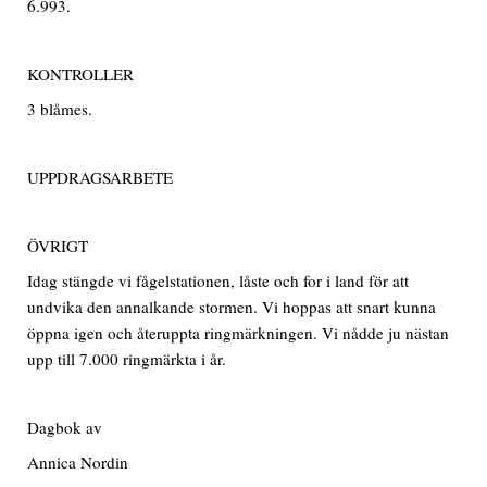
6.993.
KONTROLLER
3 blåmes.
UPPDRAGSARBETE
ÖVRIGT
Idag stängde vi fågelstationen, låste och for i land för att
undvika den annalkande stormen. Vi hoppas att snart kunna
öppna igen och återuppta ringmärkningen. Vi nådde ju nästan
upp till 7.000 ringmärkta i år.
Dagbok av
Annica Nordin