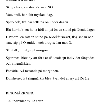
Skogsduva, en sträckte mot NO.
Vattenrall, har låtit mycket idag.
Sparvhök, två har setts på ön under dagen.
Blå kärrhök, en hona höll till på ön en stund på förmiddagen.
Havsörn, en satt en stund på Klockfotsrevet, flög sedan och
satte sig på Ostudden och drog sedan mot O.
Stenfalk, en sågs på morgonen.
Stjärtmes, blev ny art för i år då totalt sju individer fångades
och ringmärktes.
Forsärla, två rastande på morgonen.
Domherre, två ringmärkta blev även det en ny art för året.
RINGMÄRKNING
109 individer av 12 arter.