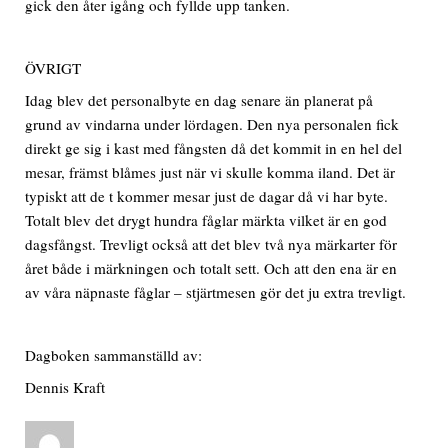
gick den åter igång och fyllde upp tanken.
ÖVRIGT
Idag blev det personalbyte en dag senare än planerat på
grund av vindarna under lördagen. Den nya personalen fick
direkt ge sig i kast med fångsten då det kommit in en hel del
mesar, främst blåmes just när vi skulle komma iland. Det är
typiskt att de t kommer mesar just de dagar då vi har byte.
Totalt blev det drygt hundra fåglar märkta vilket är en god
dagsfångst. Trevligt också att det blev två nya märkarter för
året både i märkningen och totalt sett. Och att den ena är en
av våra näpnaste fåglar – stjärtmesen gör det ju extra trevligt.
Dagboken sammanställd av:
Dennis Kraft