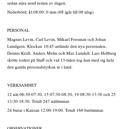
sedan nära nord resten av dagen.
Nederbörd: kl.08:00: 0 mm (08 igår till 08 idag)
PERSONAL
Magnus Levin, Carl Levin, Mikael Forsman och Johan
Lundgren. Klockan 10:45 anlände den nya personalen,
Dennis Kraft, Anders Melin och Max Lundell. Lars Hellberg
skötte rodret på Stuff och vid 13-tiden tog han med sig hela
den gamla personalstyrkan in i land.
VERKSAMHET
12 nät 06:30-07:30, 15 07:30-08:30, 19 08:30-13:30 och 25
13:30-18:30. Totalt 247 nättimmar.
24 burar i Kausan 12:00-19:00. Totalt 168 burtimmar.
OBSERVATIONER