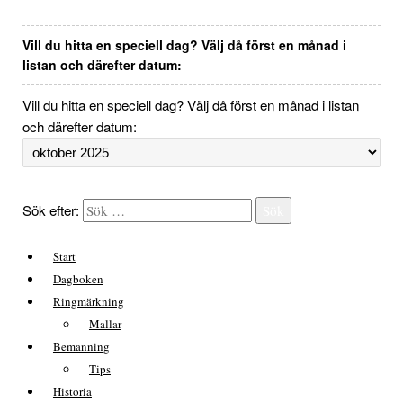
Vill du hitta en speciell dag? Välj då först en månad i
listan och därefter datum:
Vill du hitta en speciell dag? Välj då först en månad i listan
och därefter datum:
Sök efter:
Sök
Start
Dagboken
Ringmärkning
Mallar
Bemanning
Tips
Historia