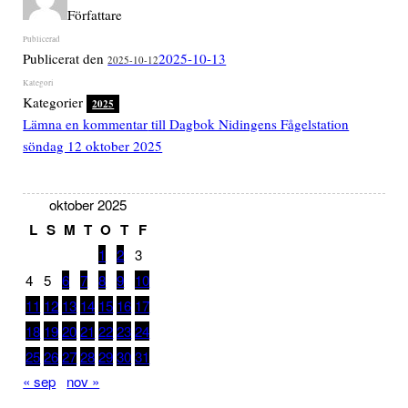
Författare
Publicerat den
2025-10-13
2025-10-12
Kategorier
2025
Lämna en kommentar
till Dagbok Nidingens Fågelstation
söndag 12 oktober 2025
oktober 2025
L
S
M
T
O
T
F
1
2
3
4
5
6
7
8
9
10
11
12
13
14
15
16
17
18
19
20
21
22
23
24
25
26
27
28
29
30
31
« sep
nov »