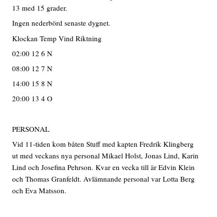
13 med 15 grader.
Ingen nederbörd senaste dygnet.
Klockan Temp Vind Riktning
02:00 12 6 N
08:00 12 7 N
14:00 15 8 N
20:00 13 4 O
PERSONAL
Vid 11-tiden kom båten Stuff med kapten Fredrik Klingberg
ut med veckans nya personal Mikael Holst, Jonas Lind, Karin
Lind och Josefina Pehrson. Kvar en vecka till är Edvin Klein
och Thomas Granfeldt. Avlämnande personal var Lotta Berg
och Eva Matsson.