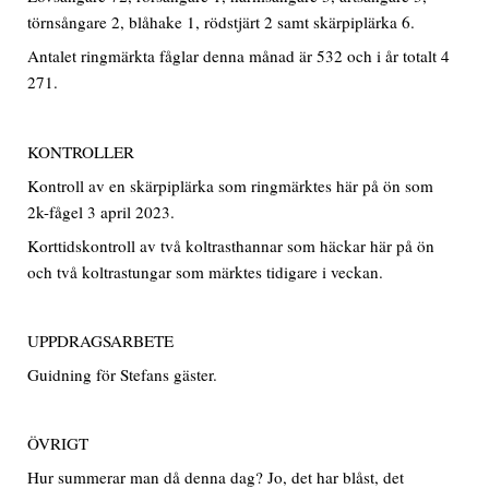
törnsångare 2, blåhake 1, rödstjärt 2 samt skärpiplärka 6.
Antalet ringmärkta fåglar denna månad är 532 och i år totalt 4
271.
KONTROLLER
Kontroll av en skärpiplärka som ringmärktes här på ön som
2k-fågel 3 april 2023.
Korttidskontroll av två koltrasthannar som häckar här på ön
och två koltrastungar som märktes tidigare i veckan.
UPPDRAGSARBETE
Guidning för Stefans gäster.
ÖVRIGT
Hur summerar man då denna dag? Jo, det har blåst, det