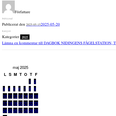
Författare
Publicerat den
2025-05-20
2025-05-15
Kategorier
2025
Lämna en kommentar
till DAGBOK NIDINGENS FÅGELSTATION, 
maj 2025
L
S
M
T
O
T
F
1
2
3
4
5
6
7
8
9
10
11
12
13
14
15
16
17
18
19
20
21
22
23
24
25
26
27
28
29
30