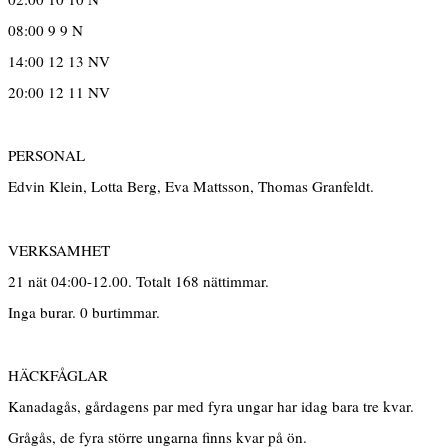
08:00 9 9 N
14:00 12 13 NV
20:00 12 11 NV
PERSONAL
Edvin Klein, Lotta Berg, Eva Mattsson, Thomas Granfeldt.
VERKSAMHET
21 nät 04:00-12.00. Totalt 168 nättimmar.
Inga burar. 0 burtimmar.
HÄCKFÅGLAR
Kanadagås, gårdagens par med fyra ungar har idag bara tre kvar.
Grågås, de fyra större ungarna finns kvar på ön.