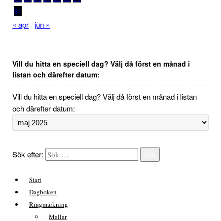
31
« apr
jun »
Vill du hitta en speciell dag? Välj då först en månad i
listan och därefter datum:
Vill du hitta en speciell dag? Välj då först en månad i listan
och därefter datum:
Sök efter:
Sök
Start
Dagboken
Ringmärkning
Mallar