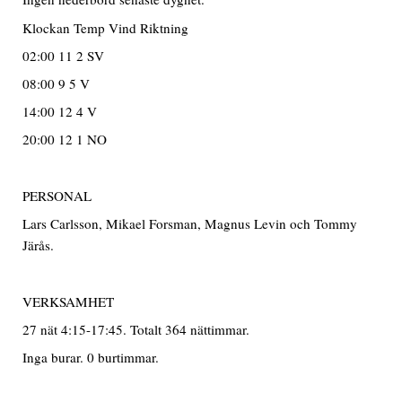
Klockan Temp Vind Riktning
02:00 11 2 SV
08:00 9 5 V
14:00 12 4 V
20:00 12 1 NO
PERSONAL
Lars Carlsson, Mikael Forsman, Magnus Levin och Tommy
Järås.
VERKSAMHET
27 nät 4:15-17:45. Totalt 364 nättimmar.
Inga burar. 0 burtimmar.