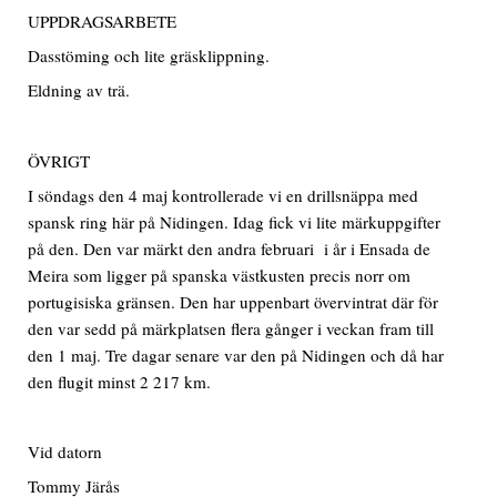
UPPDRAGSARBETE
Dasstöming och lite gräsklippning.
Eldning av trä.
ÖVRIGT
I söndags den 4 maj kontrollerade vi en drillsnäppa med
spansk ring här på Nidingen. Idag fick vi lite märkuppgifter
på den. Den var märkt den andra februari i år i Ensada de
Meira som ligger på spanska västkusten precis norr om
portugisiska gränsen. Den har uppenbart övervintrat där för
den var sedd på märkplatsen flera gånger i veckan fram till
den 1 maj. Tre dagar senare var den på Nidingen och då har
den flugit minst 2 217 km.
Vid datorn
Tommy Järås