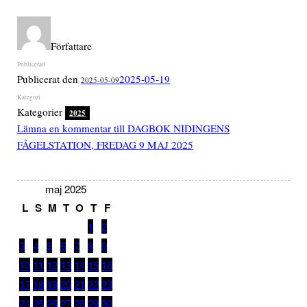
Författare
Publicerat den
2025-05-19
2025-05-09
Kategorier
2025
Lämna en kommentar
till DAGBOK NIDINGENS
FÅGELSTATION, FREDAG 9 MAJ 2025
maj 2025
L
S
M
T
O
T
F
1
2
3
4
5
6
7
8
9
10
11
12
13
14
15
16
17
18
19
20
21
22
23
24
25
26
27
28
29
30