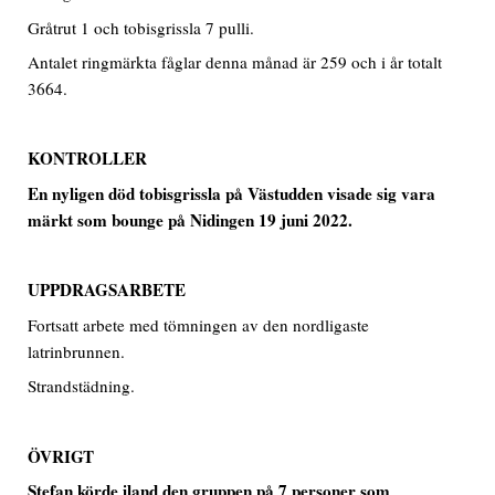
Gråtrut 1 och tobisgrissla 7 pulli.
Antalet ringmärkta fåglar denna månad är 259 och i år totalt
3664.
KONTROLLER
En nyligen död tobisgrissla på Västudden visade sig vara
märkt som bounge på Nidingen 19 juni 2022.
UPPDRAGSARBETE
Fortsatt arbete med tömningen av den nordligaste
latrinbrunnen.
Strandstädning.
ÖVRIGT
Stefan körde iland den gruppen på 7 personer som