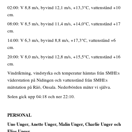
02:00: V 8,8 m/s, byvind 12,1 m/s, +13,3°C, vattenstånd +10
cm.
08:00: V 8,5 m/s, byvind 11,4 m/s, +14,0°C, vattenstånd +17
cm.
14:00: V 6,3 m/s, byvind 8,8 m/s, +17,3°C, vattenstånd +6
cm.
20:00: V 8,0 m/s, byvind 12,8 m/s, +15,5°C, vattenstånd +16
cm.
Vindriktning, vindstyrka och temperatur hämtas från SMHI:s
väderstation på Nidingen och vattenstånd från SMHI:s
mätstation på Råö, Onsala. Nederbörden mäter vi själva.
Solen gick upp 04:18 och ner 22:10.
PERSONAL
Uno Unger, Anette Unger, Malin Unger, Charlie Unger och
Elias Unger.