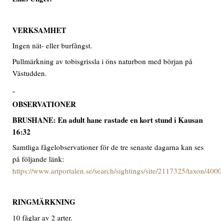
VERKSAMHET
Ingen nät- eller burfångst.
Pullmärkning av tobisgrissla i öns naturbon med början på
Västudden.
OBSERVATIONER
BRUSHANE: En adult hane rastade en kort stund i Kausan
16:32
Samtliga fågelobservationer för de tre senaste dagarna kan ses
på följande länk:
https://www.artportalen.se/search/sightings/site/2117325/taxon/40
RINGMÄRKNING
10 fåglar av 2 arter.