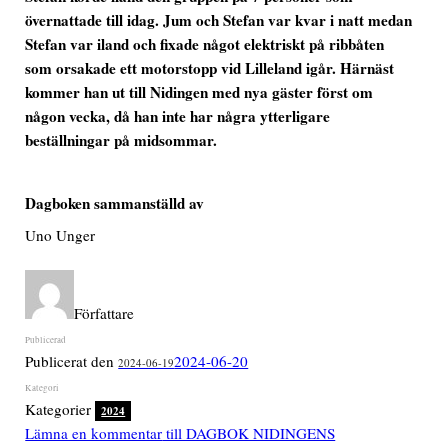
övernattade till idag. Jum och Stefan var kvar i natt medan
Stefan var iland och fixade något elektriskt på ribbåten
som orsakade ett motorstopp vid Lilleland igår. Härnäst
kommer han ut till Nidingen med nya gäster först om
någon vecka, då han inte har några ytterligare
beställningar på midsommar.
Dagboken sammanställd av
Uno Unger
Författare
Publicerat den
2024-06-20
2024-06-19
Kategorier
2024
Lämna en kommentar
till DAGBOK NIDINGENS