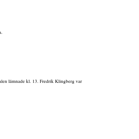
a.
len lämnade kl. 13. Fredrik Klingberg var