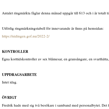
Antalet ringmärkta fåglar denna månad uppgår till 613 och i år totalt ti
Utförlig ringmärkningstabell för innevarande år finns på hemsidan:
https://nidingen.gof.nu/2022-2/
KONTROLLER
Egna korttidskontroller av sex blåmesar, en gransångare, en svarthätt
UPPDRAGSARBETE
Intet idag.
ÖVRIGT
Fredrik hade med sig två besökare i samband med personalbytet. Det fi