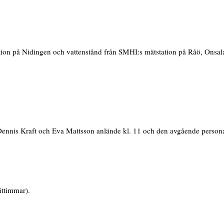
tion på Nidingen och vattenstånd från SMHI:s mätstation på Råö, Onsal
ennis Kraft och Eva Mattsson anlände kl. 11 och den avgående persona
ättimmar).