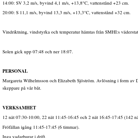
14:00: SV 3,2 m/s, byvind 4,1 m/s, +13,8°C, vattenstånd +23 cm.
20:00: S 11,1 m/s, byvind 13,3 m/s, +13,3°C, vattenstånd +32 cm.
Vindriktning, vindstyrka och temperatur hämtas från SMHI:s vädersta
Solen gick upp 07:48 och ner 18:07.
PERSONAL
Margareta Wilhelmsson och Elizabeth Sjöström. Avlösning i form av D
skeppare på vår båt.
VERKSAMHET
12 nät 07:30-10:00, 22 nät 11:45-16:45 och 2 nät 16:45-17:45 (142 n
Fröfällan igång 11:45-17:45 (6 timmar).
Inga vadarburar i drift.