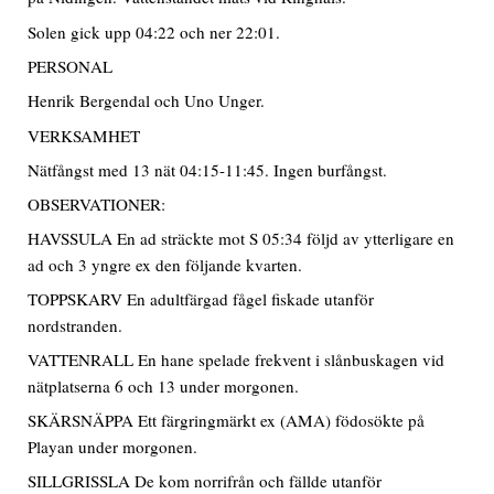
Solen gick upp 04:22 och ner 22:01.
PERSONAL
Henrik Bergendal och Uno Unger.
VERKSAMHET
Nätfångst med 13 nät 04:15-11:45. Ingen burfångst.
OBSERVATIONER:
HAVSSULA En ad sträckte mot S 05:34 följd av ytterligare en
ad och 3 yngre ex den följande kvarten.
TOPPSKARV En adultfärgad fågel fiskade utanför
nordstranden.
VATTENRALL En hane spelade frekvent i slånbuskagen vid
nätplatserna 6 och 13 under morgonen.
SKÄRSNÄPPA Ett färgringmärkt ex (AMA) födosökte på
Playan under morgonen.
SILLGRISSLA De kom norrifrån och fällde utanför