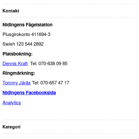
Kontakt
Nidingens Fågelstation
Plusgirokonto 411694-3
Swish 123 544 2892
Platsbokning:
Dennis Kraft
Tel: 070-638 09 85
Ringmärkning:
Tommy Järås
Tel: 070-657 47 17
Nidingens Facebooksida
Analytics
Kategori