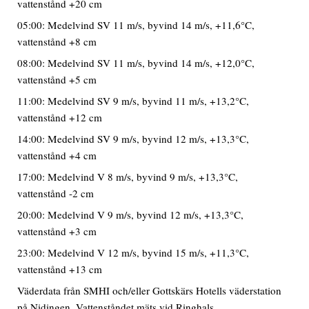
vattenstånd +20 cm
05:00: Medelvind SV 11 m/s, byvind 14 m/s, +11,6°C,
vattenstånd +8 cm
08:00: Medelvind SV 11 m/s, byvind 14 m/s, +12,0°C,
vattenstånd +5 cm
11:00: Medelvind SV 9 m/s, byvind 11 m/s, +13,2°C,
vattenstånd +12 cm
14:00: Medelvind SV 9 m/s, byvind 12 m/s, +13,3°C,
vattenstånd +4 cm
17:00: Medelvind V 8 m/s, byvind 9 m/s, +13,3°C,
vattenstånd -2 cm
20:00: Medelvind V 9 m/s, byvind 12 m/s, +13,3°C,
vattenstånd +3 cm
23:00: Medelvind V 12 m/s, byvind 15 m/s, +11,3°C,
vattenstånd +13 cm
Väderdata från SMHI och/eller Gottskärs Hotells väderstation
på Nidingen. Vattenståndet mäts vid Ringhals.