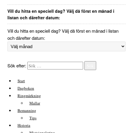
Vill du hitta en speciell dag? Välj då först en månad i
listan och därefter datum:
Vill du hitta en speciell dag? Välj då först en månad i listan
och därefter datum:
Sök efter:
Sök
Start
Dagboken
Ringmärkning
Mallar
Bemanning
Tips
Historia
Mistsignalering