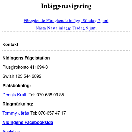
Inläggsnavigering
Föregående
Föregående inlägg:
Söndag 7 juni
Nästa
Nästa inlägg:
Tisdag 9 juni
Kontakt
Nidingens Fågelstation
Plusgirokonto 411694-3
Swish 123 544 2892
Platsbokning:
Dennis Kraft
Tel: 070-638 09 85
Ringmärkning:
Tommy Järås
Tel: 070-657 47 17
Nidingens Facebooksida
Analytics