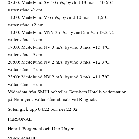
08:00: Medelvind SV 10 m/s, byvind 13 m/s, +10,6°C,
vattenstånd -2 cm
11:00: Medelvind V 6 m/s, byvind 10 m/s, +11,6°C,
vattenstånd +2 cm
14:00: Medelvind VNV 3 m/s, byvind 5 m/s, +13,2°C,
vattenstånd -3 cm
17:00: Medelvind NV 3 m/s, byvind 3 m/s, +13,4°C,
vattenstånd -9 cm
20:00: Medelvind NV 2 m/s, byvind 3 m/s, +12,3°C,
vattenstånd -7 cm
23:00: Medelvind NV 2 m/s, byvind 3 m/s, +11,7°C,
vattenstånd -3 cm
Väderdata från SMHI och/eller Gottskärs Hotells väderstation
på Nidingen. Vattenståndet mäts vid Ringhals.
Solen gick upp 04:22 och ner 22:02.
PERSONAL
Henrik Bergendal och Uno Unger.
VERKSAMHET