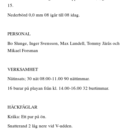
15.
Nederbörd 0,0 mm 08 igår till 08 idag.
PERSONAL
Bo Slunge, Inger Svensson, Max Lundell, Tommy Järås och
Mikael Forsman
VERKSAMHET
Nätinsats; 30 nät 08:00-11.00 90 nättimmar.
16 burar på playan från kl. 14.00-16.00 32 burtimmar.
HÄCKFÅGLAR
Kråka: Ett par på ön.
Snatterand 2 låg nere vid V-udden.