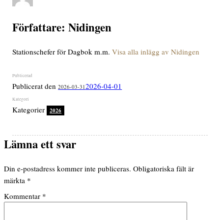
Författare:
Nidingen
Stationschefer för Dagbok m.m.
Visa alla inlägg av Nidingen
Publicerat den
2026-04-01
2026-03-31
Kategorier
2026
Lämna ett svar
Din e-postadress kommer inte publiceras.
Obligatoriska fält är
märkta
*
Kommentar
*