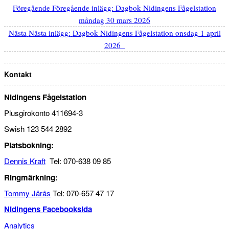
Föregående
Föregående inlägg:
Dagbok Nidingens Fågelstation
måndag 30 mars 2026
Nästa
Nästa inlägg:
Dagbok Nidingens Fågelstation onsdag 1 april
2026
Kontakt
Nidingens Fågelstation
Plusgirokonto 411694-3
Swish 123 544 2892
Platsbokning:
Dennis Kraft
Tel: 070-638 09 85
Ringmärkning:
Tommy Järås
Tel: 070-657 47 17
Nidingens Facebooksida
Analytics