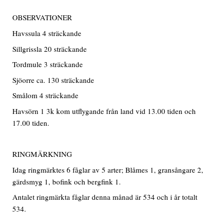
OBSERVATIONER
Havssula 4 sträckande
Sillgrissla 20 sträckande
Tordmule 3 sträckande
Sjöorre ca. 130 sträckande
Smålom 4 sträckande
Havsörn 1 3k kom utflygande från land vid 13.00 tiden och
17.00 tiden.
RINGMÄRKNING
Idag ringmärktes 6 fåglar av 5 arter; Blåmes 1, gransångare 2,
gärdsmyg 1, bofink och bergfink 1.
Antalet ringmärkta fåglar denna månad är 534 och i år totalt
534.