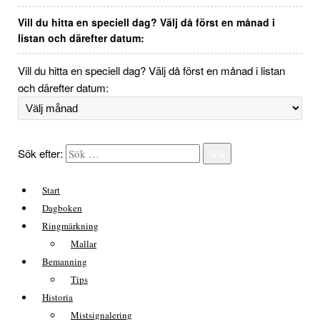
Vill du hitta en speciell dag? Välj då först en månad i
listan och därefter datum:
Vill du hitta en speciell dag? Välj då först en månad i listan
och därefter datum:
Sök efter:
Sök
Start
Dagboken
Ringmärkning
Mallar
Bemanning
Tips
Historia
Mistsignalering