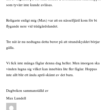
som tyvärr inte kunde avläsas.
Roligaste enligt mig (Max) var att en nässelfjäril kom för bi
flygande nere vid trädgårdslandet.
Tre nät är nu nedtagna detta beror på att strandskyddet börjar
gälla.
Vi fick inte många fåglar denna dag heller. Men imorgon ska
vinden lugna sig vilket kan innebära lite fler fåglar. Hoppas
inte allt blir ett ända april-skämt av det bara.
Dagboken sammanställd av
Max Lundell