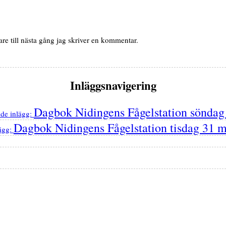
e till nästa gång jag skriver en kommentar.
Inläggsnavigering
Dagbok Nidingens Fågelstation söndag
de inlägg:
Dagbok Nidingens Fågelstation tisdag 31
ägg: