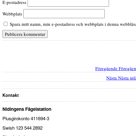
E-postadress
Webbplats
Spara mitt namn, min e-postadress och webbplats i denna webbläsar
Föregående
Föregåen
Nästa
Nästa inl
Kontakt
Nidingens Fågelstation
Plusgirokonto 411694-3
Swish 123 544 2892