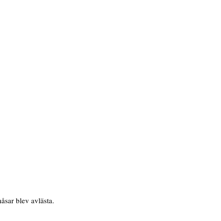
måsar blev avlästa.