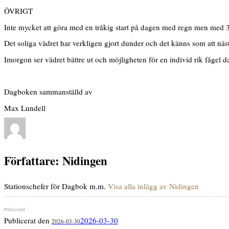
ÖVRIGT
Inte mycket att göra med en tråkig start på dagen med regn men med 3 f
Det soliga vädret har verkligen gjort dunder och det känns som att nästa
Imorgon ser vädret bättre ut och möjligheten för en individ rik fågel d
Dagboken sammanställd av
Max Lundell
Författare:
Nidingen
Stationschefer för Dagbok m.m.
Visa alla inlägg av Nidingen
Publicerat den
2026-03-30
2026-03-30