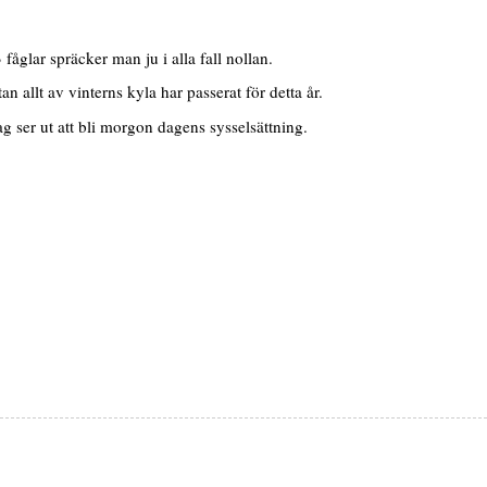
åglar spräcker man ju i alla fall nollan.
n allt av vinterns kyla har passerat för detta år.
ag ser ut att bli morgon dagens sysselsättning.