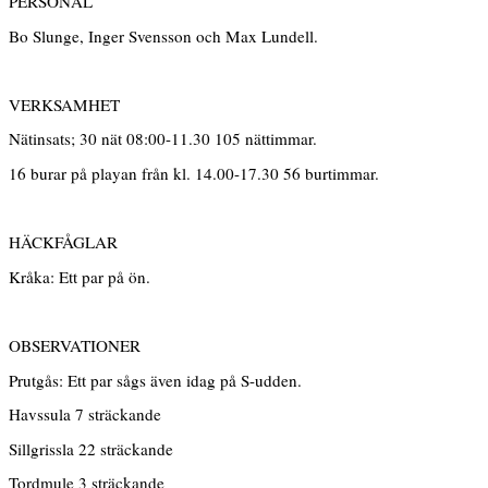
PERSONAL
Bo Slunge, Inger Svensson och Max Lundell.
VERKSAMHET
Nätinsats; 30 nät 08:00-11.30 105 nättimmar.
16 burar på playan från kl. 14.00-17.30 56 burtimmar.
HÄCKFÅGLAR
Kråka: Ett par på ön.
OBSERVATIONER
Prutgås: Ett par sågs även idag på S-udden.
Havssula 7 sträckande
Sillgrissla 22 sträckande
Tordmule 3 sträckande