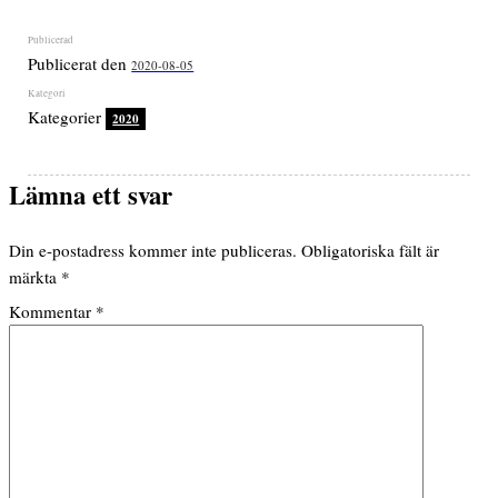
Publicerat den
2020-08-05
Kategorier
2020
Lämna ett svar
Din e-postadress kommer inte publiceras.
Obligatoriska fält är
märkta
*
Kommentar
*