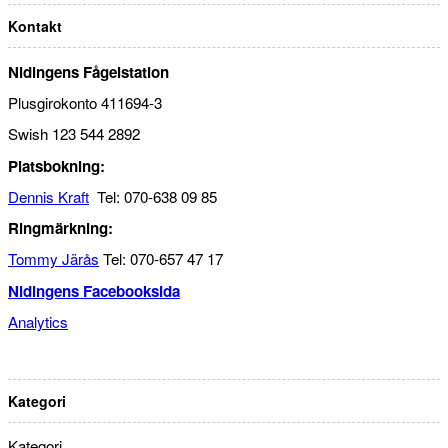
Kontakt
Nidingens Fågelstation
Plusgirokonto 411694-3
Swish 123 544 2892
Platsbokning:
Dennis Kraft
Tel: 070-638 09 85
Ringmärkning:
Tommy Järås
Tel: 070-657 47 17
Nidingens Facebooksida
Analytics
Kategori
Kategori