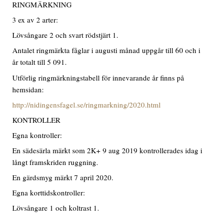
RINGMÄRKNING
3 ex av 2 arter:
Lövsångare 2 och svart rödstjärt 1.
Antalet ringmärkta fåglar i augusti månad uppgår till 60 och i
år totalt till 5 091.
Utförlig ringmärkningstabell för innevarande år finns på
hemsidan:
http://nidingensfagel.se/ringmarkning/2020.html
KONTROLLER
Egna kontroller:
En sädesärla märkt som 2K+ 9 aug 2019 kontrollerades idag i
långt framskriden ruggning.
En gärdsmyg märkt 7 april 2020.
Egna korttidskontroller:
Lövsångare 1 och koltrast 1.