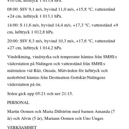
08:00: SSV 9,1 m/s, byvind 11,0 m/s, +15,8 °C, vattenstånd
+24 cm, lufttryck 1 013,1 hPa.
14:00: S 11,6 m/s, byvind 14,4 m/s, +17,3 °C, vattenstånd +9
cm, lufttryck 1 012,8 hPa.
20:00: SSV 8,3 m/s, byvind 10,3 m/s, +17,6 °C, vattenstånd
+27 cm, lufttryck 1 014,2 hPa.
Vindriktning, vindstyrka och temperatur hämtas från SMHI:s
väderstation på Nidingen och vattenstånd från SMHI:s
mätstation vid Råö, Onsala. Mätvärden för lufttryck och
nederbörd hämtas från Destination Gottskär-Nidingens
väderstation på ön.
Solen gick upp 05:21 och ner 21:15.
PERSONAL
Martin Oomen och Maria Dillström med barnen Amanda (7
år) och Alvin (5 år), Mariann Oomen och Uno Unger.
VERKSAMHET