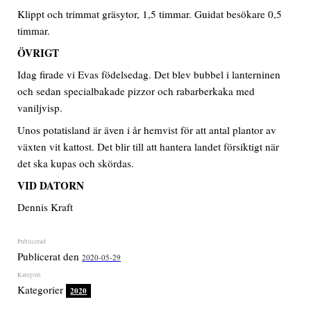
Klippt och trimmat gräsytor, 1,5 timmar. Guidat besökare 0,5
timmar.
ÖVRIGT
Idag firade vi Evas födelsedag. Det blev bubbel i lanterninen
och sedan specialbakade pizzor och rabarberkaka med
vaniljvisp.
Unos potatisland är även i år hemvist för att antal plantor av
växten vit kattost. Det blir till att hantera landet försiktigt när
det ska kupas och skördas.
VID DATORN
Dennis Kraft
Publicerat den
2020-05-29
Kategorier
2020