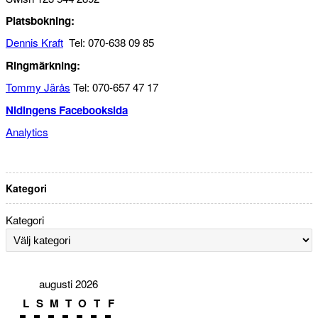
Platsbokning:
Dennis Kraft
Tel: 070-638 09 85
Ringmärkning:
Tommy Järås
Tel: 070-657 47 17
Nidingens Facebooksida
Analytics
Kategori
Kategori
augusti 2026
L
S
M
T
O
T
F