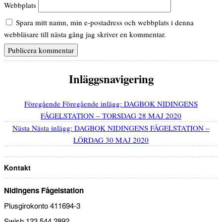
Webbplats
Spara mitt namn, min e-postadress och webbplats i denna
webbläsare till nästa gång jag skriver en kommentar.
Inläggsnavigering
Föregående
Föregående inlägg:
DAGBOK NIDINGENS
FÅGELSTATION – TORSDAG 28 MAJ 2020
Nästa
Nästa inlägg:
DAGBOK NIDINGENS FÅGELSTATION –
LÖRDAG 30 MAJ 2020
Kontakt
Nidingens Fågelstation
Plusgirokonto 411694-3
Swish 123 544 2892