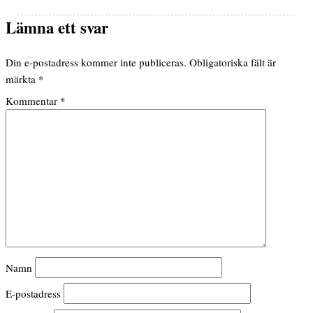
Lämna ett svar
Din e-postadress kommer inte publiceras.
Obligatoriska fält är
märkta
*
Kommentar
*
Namn
E-postadress