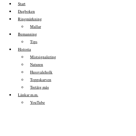
Start
Dagboken
Ringmärkning
Mallar
Bemanning
Tips
Historia
Mistsignalering
Naturen
Hussvaleholk
Toppskarven
Tretåig mås
Länkar m.m.
YouTube