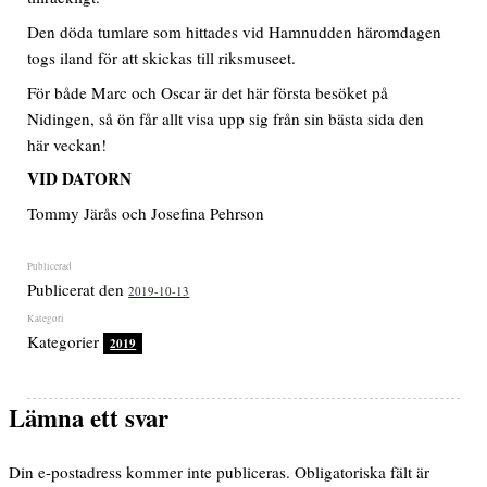
Den döda tumlare som hittades vid Hamnudden häromdagen
togs iland för att skickas till riksmuseet.
För både Marc och Oscar är det här första besöket på
Nidingen, så ön får allt visa upp sig från sin bästa sida den
här veckan!
VID DATORN
Tommy Järås och Josefina Pehrson
Publicerat den
2019-10-13
Kategorier
2019
Lämna ett svar
Din e-postadress kommer inte publiceras.
Obligatoriska fält är