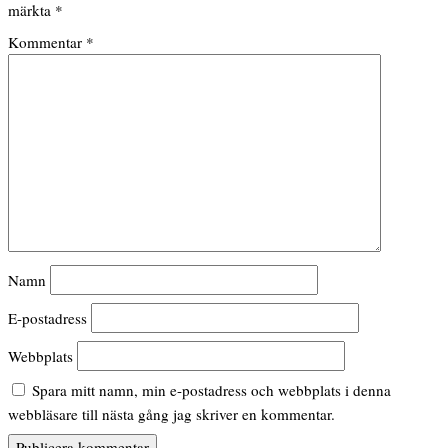
märkta
*
Kommentar
*
Namn
E-postadress
Webbplats
Spara mitt namn, min e-postadress och webbplats i denna
webbläsare till nästa gång jag skriver en kommentar.