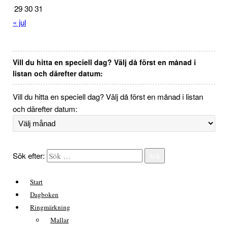
29
30
31
« jul
Vill du hitta en speciell dag? Välj då först en månad i
listan och därefter datum:
Vill du hitta en speciell dag? Välj då först en månad i listan
och därefter datum:
Sök efter:
Sök
Start
Dagboken
Ringmärkning
Mallar