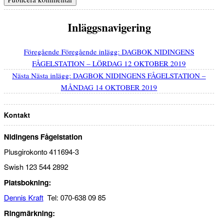
Inläggsnavigering
Föregående
Föregående inlägg:
DAGBOK NIDINGENS
FÅGELSTATION – LÖRDAG 12 OKTOBER 2019
Nästa
Nästa inlägg:
DAGBOK NIDINGENS FÅGELSTATION –
MÅNDAG 14 OKTOBER 2019
Kontakt
Nidingens Fågelstation
Plusgirokonto 411694-3
Swish 123 544 2892
Platsbokning:
Dennis Kraft
Tel: 070-638 09 85
Ringmärkning: