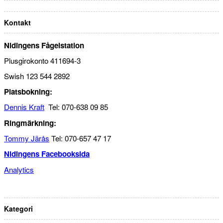
Kontakt
Nidingens Fågelstation
Plusgirokonto 411694-3
Swish 123 544 2892
Platsbokning:
Dennis Kraft
Tel: 070-638 09 85
Ringmärkning:
Tommy Järås
Tel: 070-657 47 17
Nidingens Facebooksida
Analytics
Kategori