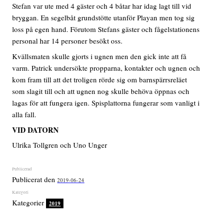
Stefan var ute med 4 gäster och 4 båtar har idag lagt till vid
bryggan. En segelbåt grundstötte utanför Playan men tog sig
loss på egen hand. Förutom Stefans gäster och fågelstationens
personal har 14 personer besökt oss.
Kvällsmaten skulle gjorts i ugnen men den gick inte att få
varm. Patrick undersökte propparna, kontakter och ugnen och
kom fram till att det troligen rörde sig om barnspärrsreläet
som slagit till och att ugnen nog skulle behöva öppnas och
lagas för att fungera igen. Spisplattorna fungerar som vanligt i
alla fall.
VID DATORN
Ulrika Tollgren och Uno Unger
Publicerat den
2019-06-24
Kategorier
2019