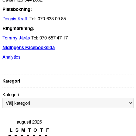
Platsbokning:
Dennis Kraft
Tel: 070-638 09 85
Ringmärkning:
Tommy Järås
Tel: 070-657 47 17
Nidingens Facebooksida
Analytics
Kategori
Kategori
augusti 2026
L
S
M
T
O
T
F