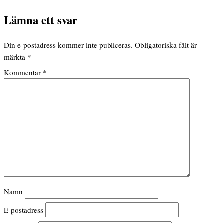
Lämna ett svar
Din e-postadress kommer inte publiceras.
Obligatoriska fält är
märkta
*
Kommentar
*
Namn
E-postadress