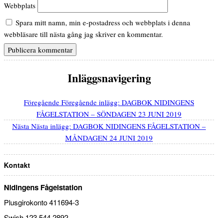
Webbplats
Spara mitt namn, min e-postadress och webbplats i denna
webbläsare till nästa gång jag skriver en kommentar.
Inläggsnavigering
Föregående
Föregående inlägg:
DAGBOK NIDINGENS
FÅGELSTATION – SÖNDAGEN 23 JUNI 2019
Nästa
Nästa inlägg:
DAGBOK NIDINGENS FÅGELSTATION –
MÅNDAGEN 24 JUNI 2019
Kontakt
Nidingens Fågelstation
Plusgirokonto 411694-3
Swish 123 544 2892