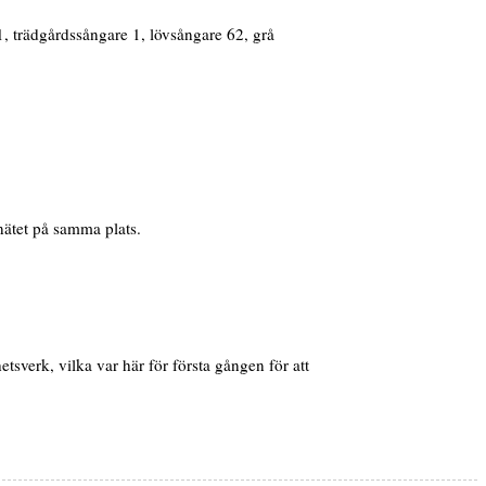
 1, trädgårdssångare 1, lövsångare 62, grå
nätet på samma plats.
verk, vilka var här för första gången för att