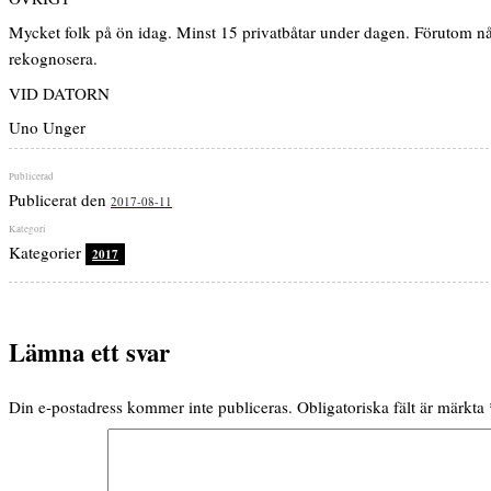
Mycket folk på ön idag. Minst 15 privatbåtar under dagen. Förutom någ
rekognosera.
VID DATORN
Uno Unger
Publicerat den
2017-08-11
Kategorier
2017
Lämna ett svar
Din e-postadress kommer inte publiceras.
Obligatoriska fält är märkta