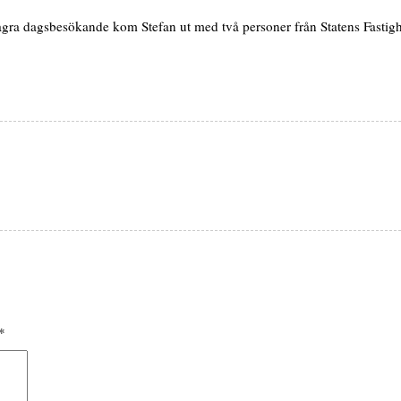
ra dagsbesökande kom Stefan ut med två personer från Statens Fastighets
*