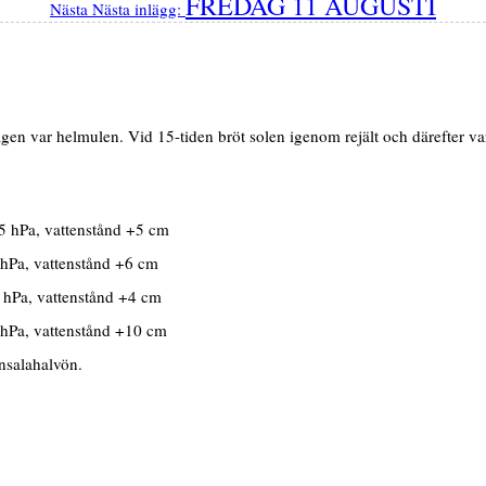
FREDAG 11 AUGUSTI
Nästa
Nästa inlägg:
gen var helmulen. Vid 15-tiden bröt solen igenom rejält och därefter v
5 hPa, vattenstånd +5 cm
 hPa, vattenstånd +6 cm
 hPa, vattenstånd +4 cm
 hPa, vattenstånd +10 cm
nsalahalvön.