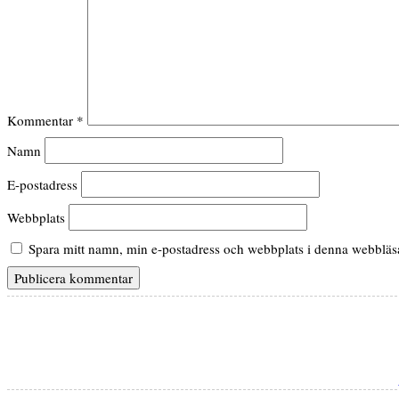
Kommentar
*
Namn
E-postadress
Webbplats
Spara mitt namn, min e-postadress och webbplats i denna webbläsar