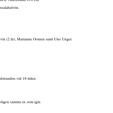
nsalahalvön.
vin (2 år), Marianne Oomen samt Uno Unger.
stranden vid 18-tiden.
oligen samma ex som igår.