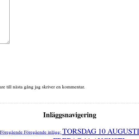
e till nästa gång jag skriver en kommentar.
Inläggsnavigering
TORSDAG 10 AUGUST
Föregående
Föregående inlägg: