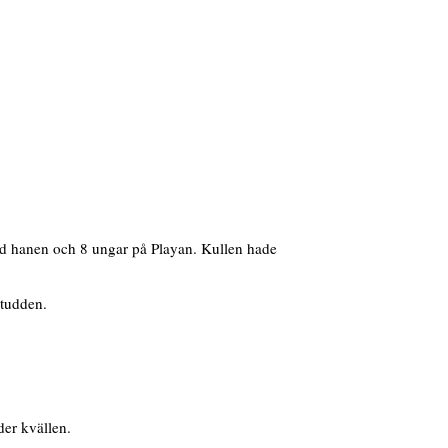
d hanen och 8 ungar på Playan. Kullen hade
studden.
er kvällen.