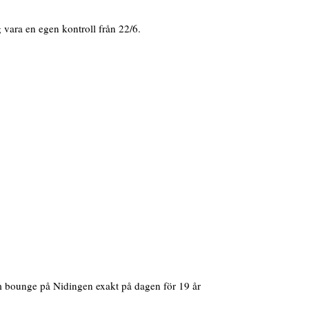
vara en egen kontroll från 22/6.
om bounge på Nidingen exakt på dagen för 19 år