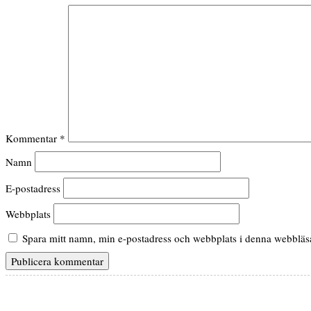
Kommentar
*
Namn
E-postadress
Webbplats
Spara mitt namn, min e-postadress och webbplats i denna webbläsar