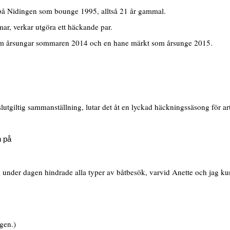
 på Nidingen som bounge 1995, alltså 21 år gammal.
ar, verkar utgöra ett häckande par.
 som årsungar sommaren 2014 och en hane märkt som årsunge 2015.
slutgiltig sammanställning, lutar det åt en lyckad häckningssäsong för
n på
under dagen hindrade alla typer av båtbesök, varvid Anette och jag ku
gen.)