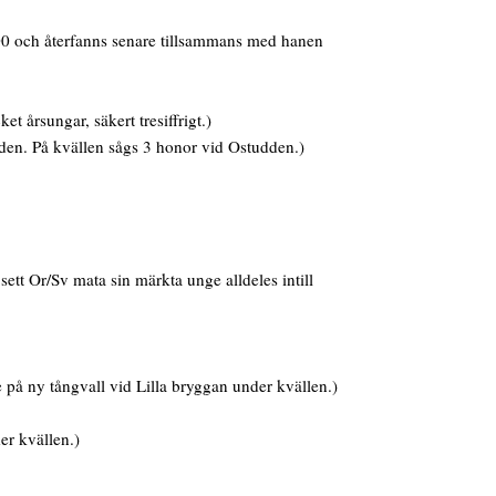
00 och återfanns senare tillsammans med hanen
t årsungar, säkert tresiffrigt.)
den. På kvällen sågs 3 honor vid Ostudden.)
sett Or/Sv mata sin märkta unge alldeles intill
 på ny tångvall vid Lilla bryggan under kvällen.)
er kvällen.)