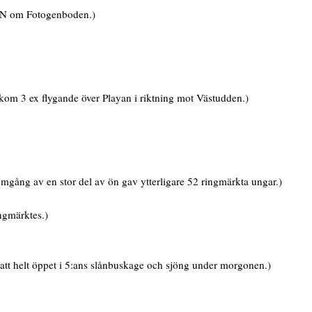
s N om Fotogenboden.)
kom 3 ex flygande över Playan i riktning mot Västudden.)
ång av en stor del av ön gav ytterligare 52 ringmärkta ungar.)
ngmärktes.)
att helt öppet i 5:ans slånbuskage och sjöng under morgonen.)