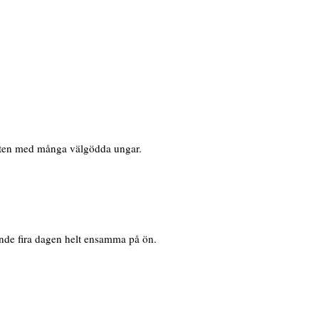
 arten med många välgödda ungar.
nde fira dagen helt ensamma på ön.