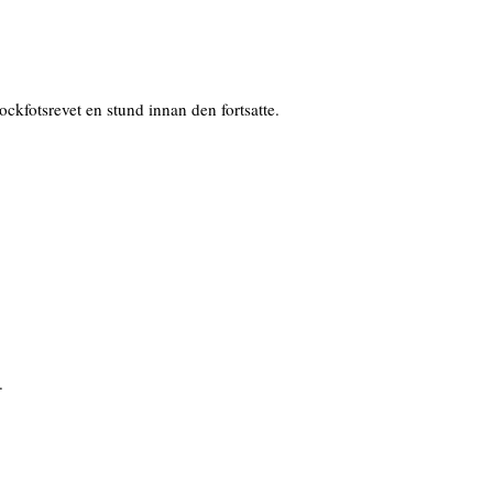
ckfotsrevet en stund innan den fortsatte.
.