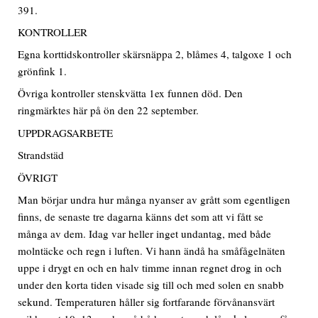
391.
KONTROLLER
Egna korttidskontroller skärsnäppa 2, blåmes 4, talgoxe 1 och
grönfink 1.
Övriga kontroller stenskvätta 1ex funnen död. Den
ringmärktes här på ön den 22 september.
UPPDRAGSARBETE
Strandstäd
ÖVRIGT
Man börjar undra hur många nyanser av grått som egentligen
finns, de senaste tre dagarna känns det som att vi fått se
många av dem. Idag var heller inget undantag, med både
molntäcke och regn i luften. Vi hann ändå ha småfågelnäten
uppe i drygt en och en halv timme innan regnet drog in och
under den korta tiden visade sig till och med solen en snabb
sekund. Temperaturen håller sig fortfarande förvånansvärt