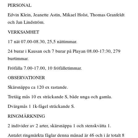
PERSONAL
Edvin Klein, Jeanette Astin, Mikael Holst, Thomas Granfeldt
och Jan Lindström.
VERKSAMHET
17 nät 07.00-08.30, 25,5 nättimmar.
24 burar i Kausan och 7 burar på Playan 08.00-17:30, 279
burtimmar.
Fröfälla 7.00-17.00, 10 fröfälletimmar.
OBSERVATIONER
Skärsnäppa ca 120 ex rastande.
Tretåig mås 10 ex sträckande S, både unga och gamla.
Dvärgmås 1 1k-fågel sträckande S.
RINGMÄRKNING
2 individer av 2 arter, skärsnäppa 1 och stenskvätta 1.
Antalet ringmärkta fåglar denna månad är 46 och i år totalt 8