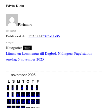
Edvin Klein
Författare
Publicerat den
2025-11-06
2025-11-05
Kategorier
2025
Lämna en kommentar
till Dagbok Nidingens Fågelstation
onsdag 5 november 2025
november 2025
L
S
M
T
O
T
F
1
2
3
4
5
6
7
8
9
10
11
12
13
14
15
16
17
18
19
20
21