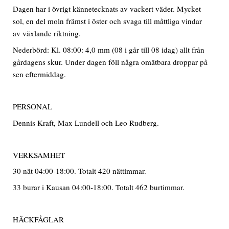
Dagen har i övrigt kännetecknats av vackert väder. Mycket
sol, en del moln främst i öster och svaga till måttliga vindar
av växlande riktning.
Nederbörd: Kl. 08:00: 4,0 mm (08 i går till 08 idag) allt från
gårdagens skur. Under dagen föll några omätbara droppar på
sen eftermiddag.
PERSONAL
Dennis Kraft, Max Lundell och Leo Rudberg.
VERKSAMHET
30 nät 04:00-18:00. Totalt 420 nättimmar.
33 burar i Kausan 04:00-18:00. Totalt 462 burtimmar.
HÄCKFÅGLAR