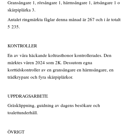
Gransångare 1, rörsångare 1, härmsångare 1, ärtsångare 1 o
skärpiplärka 3.
Antalet ringmärkta fåglar denna månad är 267 och i år totalt
5 235.
KONTROLLER
En av våra häckande koltrasthonor kontrollerades. Den
märktes våren 2024 som 2K. Dessutom egna
korttidskontroller av en gransångare en härmsångare, en
trädkrypare och fyra skärpiplärkor.
UPPDRAGSARBETE
Gräsklippning, guidning av dagens besökare och
toalettunderhåll.
ÖVRIGT