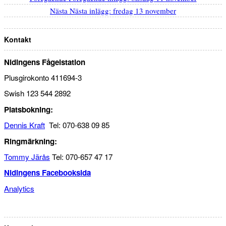
Nästa
Nästa inlägg:
fredag 13 november
Kontakt
Nidingens Fågelstation
Plusgirokonto 411694-3
Swish 123 544 2892
Platsbokning:
Dennis Kraft
Tel: 070-638 09 85
Ringmärkning:
Tommy Järås
Tel: 070-657 47 17
Nidingens Facebooksida
Analytics