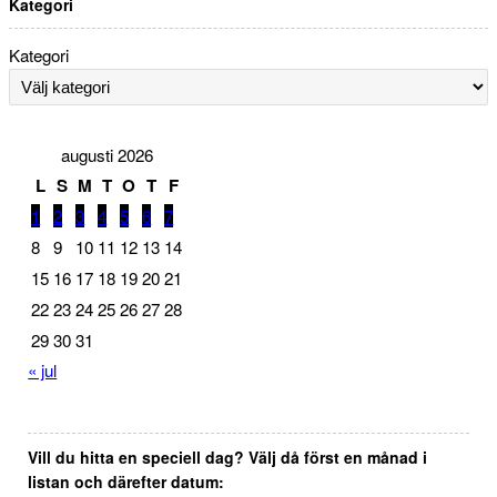
Kategori
Kategori
augusti 2026
L
S
M
T
O
T
F
1
2
3
4
5
6
7
8
9
10
11
12
13
14
15
16
17
18
19
20
21
22
23
24
25
26
27
28
29
30
31
« jul
Vill du hitta en speciell dag? Välj då först en månad i
listan och därefter datum: