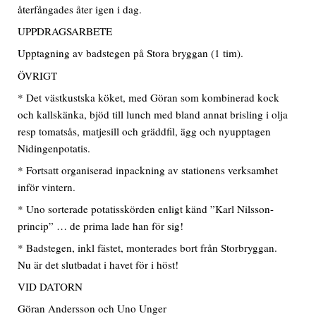
återfångades åter igen i dag.
UPPDRAGSARBETE
Upptagning av badstegen på Stora bryggan (1 tim).
ÖVRIGT
* Det västkustska köket, med Göran som kombinerad kock
och kallskänka, bjöd till lunch med bland annat brisling i olja
resp tomatsås, matjesill och gräddfil, ägg och nyupptagen
Nidingenpotatis.
* Fortsatt organiserad inpackning av stationens verksamhet
inför vintern.
* Uno sorterade potatisskörden enligt känd ”Karl Nilsson-
princip” … de prima lade han för sig!
* Badstegen, inkl fästet, monterades bort från Storbryggan.
Nu är det slutbadat i havet för i höst!
VID DATORN
Göran Andersson och Uno Unger