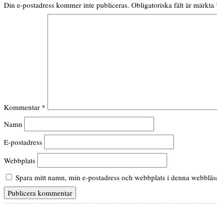
Din e-postadress kommer inte publiceras.
Obligatoriska fält är märkta
Kommentar
*
Namn
E-postadress
Webbplats
Spara mitt namn, min e-postadress och webbplats i denna webbläsar