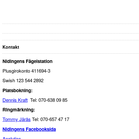
Kontakt
Nidingens Fågelstation
Plusgirokonto 411694-3
Swish 123 544 2892
Platsbokning:
Dennis Kraft
Tel: 070-638 09 85
Ringmärkning:
Tommy Järås
Tel: 070-657 47 17
Nidingens Facebooksida
Analytics