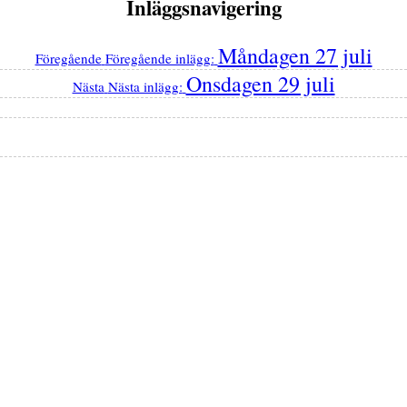
Inläggsnavigering
Måndagen 27 juli
Föregående
Föregående inlägg:
Onsdagen 29 juli
Nästa
Nästa inlägg: